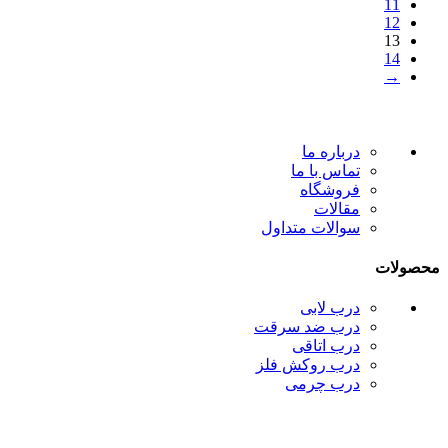
11
12
13
14
→
درباره ما
تماس با ما
فروشگاه
مقالات
سوالات متداول
محصولات
درب لابی
درب ضد سرقت
درب اتاقی
درب روکش فلز
درب چرمی