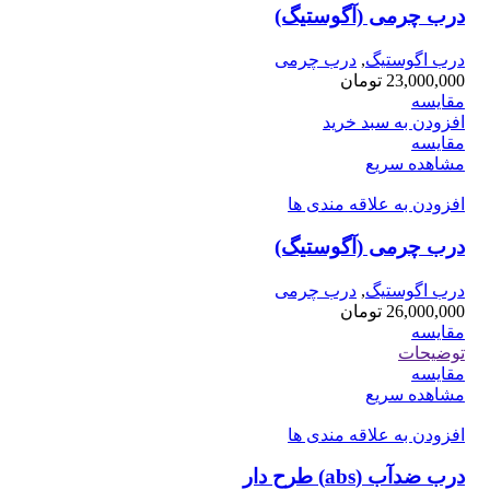
درب چرمی (آگوستیگ)
درب اگوستیگ
,
درب چرمی
23,000,000
تومان
مقایسه
افزودن به سبد خرید
مقایسه
مشاهده سریع
افزودن به علاقه مندی ها
درب چرمی (آگوستیگ)
درب اگوستیگ
,
درب چرمی
26,000,000
تومان
مقایسه
توضیحات
مقایسه
مشاهده سریع
افزودن به علاقه مندی ها
درب ضدآب (abs) طرح دار