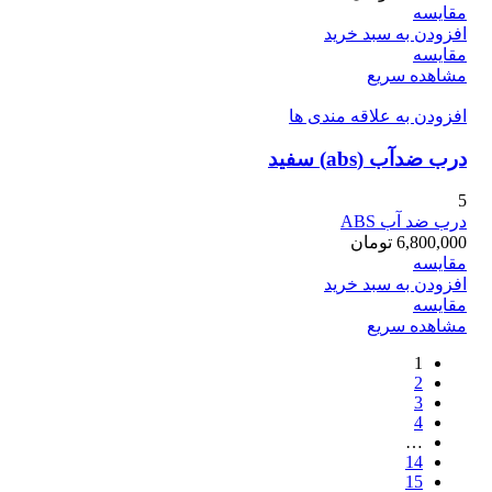
مقایسه
افزودن به سبد خرید
مقایسه
مشاهده سریع
افزودن به علاقه مندی ها
درب ضدآب (abs) سفید
5
درب ضد آب ABS
6,800,000
تومان
مقایسه
افزودن به سبد خرید
مقایسه
مشاهده سریع
1
2
3
4
…
14
15