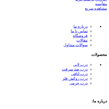
مقایسه
مشاهده سریع
درباره ما
تماس با ما
فروشگاه
مقالات
سوالات متداول
محصولات
درب لابی
درب ضد سرقت
درب اتاقی
درب روکش فلز
درب چرمی
درباره ما: