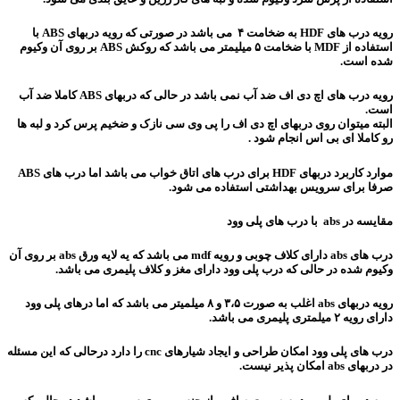
رویه درب های HDF به ضخامت ۴ می باشد در صورتی که رویه دربهای ABS با
استفاده از MDF با ضخامت ۵ میلیمتر می باشد که روکش ABS بر روی آن وکیوم
شده است.
رویه درب های اچ دی اف ضد آب نمی باشد در حالی که دربهای ABS کاملا ضد آب
است.
البته میتوان روی دربهای اچ دی اف را پی وی سی نازک و ضخیم پرس کرد و لبه ها
رو کاملا ای بی اس انجام شود .
موارد کاربرد دربهای HDF برای درب های اتاق خواب می باشد اما درب های ABS
صرفا برای سرویس بهداشتی استفاده می شود.
مقایسه در abs با درب های پلی وود
درب های abs دارای کلاف چوبی و رویه mdf می باشد که یه لایه ورق abs بر روی آن
وکیوم شده در حالی که درب پلی وود دارای مغز و کلاف پلیمری می باشد.
رویه دربهای abs اغلب به صورت ۳،۵ و ۸ میلمیتر می باشد که اما درهای پلی وود
دارای رویه ۲ میلمتری پلیمری می باشد.
درب های پلی وود امکان طراحی و ایجاد شیارهای cnc را دارد درحالی که این مسئله
در دربهای abs امکان پذیر نیست.