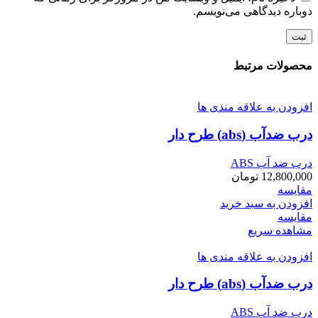
دوباره دیدگاهی می‌نویسم.
محصولات مرتبط
افزودن به علاقه مندی ها
درب ضدآب (abs) طرح دار
درب ضد آب ABS
12,800,000
تومان
مقایسه
افزودن به سبد خرید
مقایسه
مشاهده سریع
افزودن به علاقه مندی ها
درب ضدآب (abs) طرح دار
درب ضد آب ABS