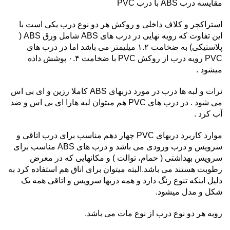
مقایسه درب ABS با درب PVC
استراکچر و کلاف داخلی و روکش هر دو نوع درب یکی است با
این تفاوت که رویه نهایی در درب های ABS شامل ورق ABS (
پلاستیکی) به ضخامت ۱.۲ میلیمتر می باشد اما در درب های
PVC رویه درب از روکش PVC با ضخامت ۰.۴ پوشش داده
میشود .
نرات و لبه ها درب در مورد دربهای ABS کاملا رزین و ای بی اس
می شود . در درب های PVC هم میتوان لبه هارا ای بی اس و ضد
آب کرد .
موارد کاربرد دربهای PVC چهار دهم مناسب برای درب اتاقی و
سرویس و درب ورودی می باشد و درب های ABS مناسب برای
سرویس بهداشتی ( حمام، توالت ) و مکانهایی که در معرض
رطوبت هستند می باشد.البته میتوان برای اناق هم استفاده کرد به
دلیل اینکه تنوع رنگ دارد و همه دربها سرویس و اتاقی همه یک
شکل و مدل میشود.
رویه هر دو نوع درب از نوع مات می باشد.