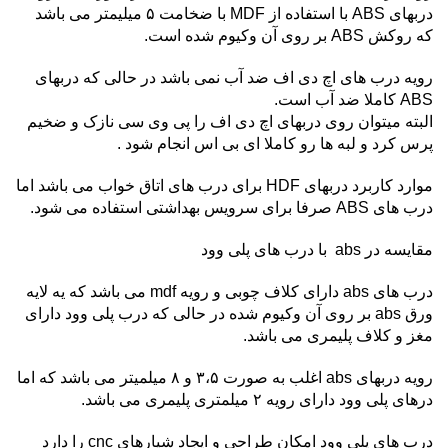
دربهای ABS با استفاده از MDF با ضخامت ۵ میلیمتر می باشد
که روکش ABS بر روی آن وکیوم شده است.
رویه درب های اچ دی اف ضد آب نمی باشد در حالی که دربهای
ABS کاملا ضد آب است.
البته میتوان روی دربهای اچ دی اف را پی وی سی نازک و ضخیم
پرس کرد و لبه ها رو کاملا ای بی اس انجام شود .
موارد کاربرد دربهای HDF برای درب های اتاق خواب می باشد اما
درب های ABS صرفا برای سرویس بهداشتی استفاده می شود.
مقایسه در abs با درب های پلی وود
درب های abs دارای کلاف چوبی و رویه mdf می باشد که یه لایه
ورق abs بر روی آن وکیوم شده در حالی که درب پلی وود دارای
مغز و کلاف پلیمری می باشد.
رویه دربهای abs اغلب به صورت ۳،۵ و ۸ میلمیتر می باشد که اما
درهای پلی وود دارای رویه ۲ میلمتری پلیمری می باشد.
درب های پلی وود امکان طراحی و ایجاد شیارهای cnc را دارد