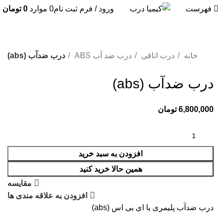
فهرست
ورود / فرم ثبت نام
0
موارد
0
تومان
خانه
درب اتاقی
درب ضد آب ABS
درب ضدآب (abs)
درب ضدآب (abs)
6,800,000
تومان
افزودن به سبد خرید
همین حالا خرید کنید
مقایسه
افزودن به علاقه مندی ها
درب ضدآب پلیمری یا ای بی اس (abs)