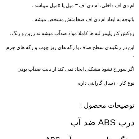
ام دی اف داخلی، ام دی اف ۳ میل یا ۵میل میباشد .
باتوجه به ابعاد ام دی اف ضخامتش مشخص میشه .
روکش کار پلیمر لبه ها کاملا مواد ضدآب میشه نه رزین و رنگ .
این در رنگبندی سطح صاف با رگه های ریز چوب و رگه های چرم
.
اگر سوراخ نشود مشکلی ایجاد نمی کند از بابت ضدآب بودن
نوع کار ۱۰سال گارانتی داره
توضیحات محصول :
درب ABS ضد آب