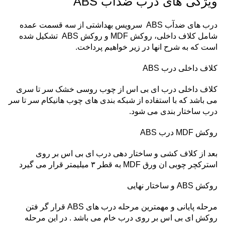
ویژگی های درب ضدآب ABS
درب های ضدآب ABS سرویس بهداشتی از سه قسمت عمده
شامل کلاف داخلی، روکش MDF و روکش ABS تشکیل شده
است که به شرح انها در زیر خواهیم پرداخت.
کلاف داخلی درب ABS
کلاف داخلی درب ای بی اس از چوب روسی خشک سر تا سری
می باشد که با استفاده از شبکه بندی های چوب هانیکام سر تا سر
درب ساختار بندی می شود.
روکش MDF درب ABS
بعد از کلاف کشی و ساختار دهی درب ای بی اس بر روی
استرکچر چوبی ان ورق MDF به قطر ۳ میلیمتر قرار می گیرد
روکش ABS و ساختار نهایی
مرحله پایانی و مهمترین مرحله درب های ABS قرار گر فتن
روکش ای بی اس بر روی درب خام می باشد . در این مرحله