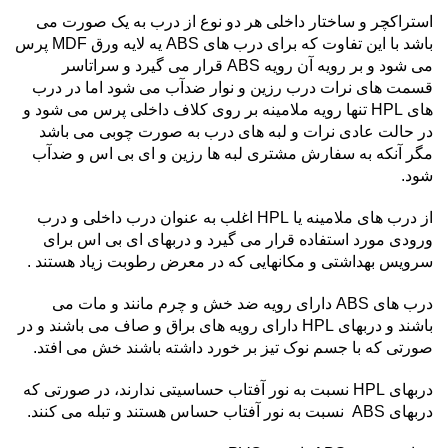
استراکچر و ساختار داخلی هر دو نوع از درب به یک صورت می
باشد با این تفاوت که برای درب های ABS یه لایه ورق MDF پرس
می شود و بر رویه آن رویه ABS قرار می گیرد و سراتاسر
قسمت های نرات درب رزین و نوار ضدآب می شود اما در درب
های HPL تنها رویه ملامینه بر روی کلاف داخلی پرس می شود و
در حالت عادی نرات و لبه های درب به صورت چوبی می باشد
مگر آنکه به سفارش مشتری لبه ها رزین و ای بی اس و ضدآب
شود.
از درب های ملامینه یا HPL اغلب به عنوان درب داخلی و درب
ورودی مورد استفاده قرار می گیرد و دربهای ای بی اس برای
سرویس بهداشتی و مکانهایی که در معرض رطوبت زیاد هستند .
درب های ABS دارای رویه ضد خش و چرم مانند و مات می
باشند و دربهای HPL دارای رویه های براق و صاف می باشند و در
صورتی که با جسم نوک تیز بر خورد داشته باشند خش می افتد.
دربهای HPL نسبت به نور آفتاب حساسیتی ندارند، در صورتی که
دربهای ABS نسبت به نور آفتاب حساس هستند و تبله می کنند.