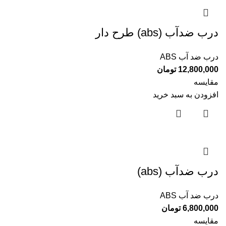
درب ضدآب (abs) طرح دار
درب ضد آب ABS
12,800,000
تومان
مقایسه
افزودن به سبد خرید
درب ضدآب (abs)
درب ضد آب ABS
6,800,000
تومان
مقایسه