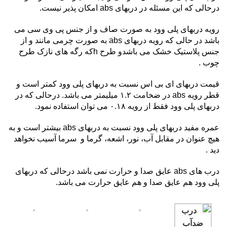
درحالی که این مسئله در دربهای abs امکان پذیر نیست.
رویه دربهای پلی وود به صورت صاف و از جنس پی وی سی می
باشد در حالی که رویه دربهای abs به صورت چرمی مانند و از
جنس پلاستیک خشک می باشدو طرح hکه رگه های نازک طرح
چوب .
قیمت دربهای ای بی اس نسبت به دربهای پلی وود کمتر است و
قطر رویه abs در ضخامت ۱.۲ میلیمتر می باشد. درحالی که در
دربهای پلی وود فقط از رویه ۰.۱۸ می توان استفاده نمود.
عمره مفید دربهای پلی وود نسبت به دربهای abs بیشتر است و به
هیچ عنوان در مقابل آب، نور، اشعه، گرما و سرما آسیب نخواهد
دید .
درب های abs عایق صدا و حرارت نمی باشد درحالی که دربهای
پلی وود هم عایق صدا و هم عایق حرارت می باشد.