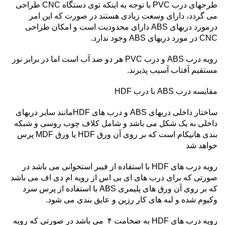
طرحهای درب PVC با توجه به اینکه توی دستگاه CNC طراحی
می گردد، دارای وسعت زیادی هستند در صورت که این امر
درمورد دربهای ABS دارای محدودیت است و امکان طراحی
CNC در مورد دربهای ABS وجود ندارد.
رویه درب ABS و درب PVC هر دو ضد آب است اما در برابر نور
مستقیم آفتاب آسیب پذیرند.
مقایسه درب ABS با درب HDF
ساختار داخلی دربهای ABS و درب های HDFمانند سایر دربهای
داخلی به یک شکل می باشد و شامل کلاف چوب روسی و شبکه
بندی هانیکام است که بر روی آن ورق HDF یا ورق MDF پرس
خواهد شد
رویه درب های HDF با استفاده از فیبر استخوانی می باشد در
صورتی که برای درب های ای بی اس از رویه ام دی اف می باشد
که بر روی آن ورق های پلیمری ABS با استفاده از پرس سرد
وکیوم شده و لبه های کار رزین و عایق بندی می شود.
رویه درب های HDF به ضخامت ۴ می باشد در صورتی که رویه