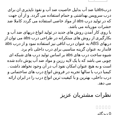
دربabsیا ضد آب بدلیل خاصیت ضد آب و نفوذ ناپذیری ان برای
درب سرویس بهداشتی و حمام استفاده می گردد. و از آن جهت
که در تولید درب abs از مواد خاصی استفاده می گردد کاملا ضد
حشرات موریانه می باشد.
با روی کار آمدن روش های جدید در تولید انواع دربهای ضد آب و
بکارگیری از روش های مبتکرانه در طراحی درب abs می توان از
دربهای ABS به عنوان درب اتاقی نیز استفاده نمود و از درب abs
قابدار به عنوان گزینه مناسبی برای درب داخلی نام برد.
شیوه ساخت درب های abs بر اساس تولید درب های شبکه ای
چوبی می باشد که با یک لایه رزین و مواد ضد آب پوش داده شده
است و به هیچ عنوان امکان نفوذ آب در آن وجود نخواهد داشت .
کیمیا درب با سالها تجربه در فروش انواع درب های ساختمانی و
درب داخلی، بهترین و با کیفیت ترین انواع درب را در ایران ارائه
می دهد.
نظرات مشتریان عزیز
0 دیدگاه