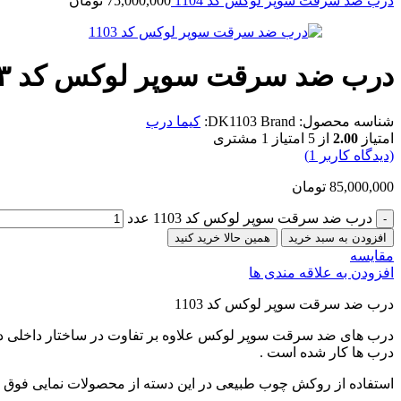
درب ضد سرقت سوپر لوکس کد 1104
75,000,000
تومان
درب ضد سرقت سوپر لوکس کد ۱۱۰۳
شناسه محصول:
Brand:
DK1103
کیما درب
امتیاز
2.00
از 5 امتیاز
1
مشتری
(دیدگاه کاربر
1
)
85,000,000
تومان
درب ضد سرقت سوپر لوکس کد 1103 عدد
افزودن به سبد خرید
همین حالا خرید کنید
مقایسه
افزودن به علاقه مندی ها
درب ضد سرقت سوپر لوکس کد 1103
درب های ضد سرقت سوپر لوکس علاوه بر تفاوت در ساختار داخلی 
درب ها کار شده است .
استفاده از روکش چوب طبیعی در این دسته از محصولات نمایی فوق ال