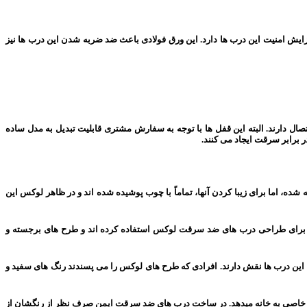
فته است. این ورق فولادی نقش اصلی را در افزایش امنیت این درب ها دارد. این ورق فولادی باعث ضد ضربه شدن این درب ها نیز
 حالت قفل شده 14 زبانه دارد. این زبانه ها از سه جهت با چارچوب اتصال دارند. البته این قفل ها با توجه به سفارش مشتری قابلیت تبدیل به مدل ساده
ده، اما برای زیبا کردن آنها، تماماً با چوب پوشیده شده اند و در ظاهر لوکس این
ه برای طراحی درب های ضد سرقت لوکس استفاده کرده اند و طرح های برجسته و
 این درب ها نقش دارند. افرادی که طرح های لوکس را می پسندند رنگ های سفید و
 خاصی به خانه میدهد. در ساخت درب های ضد سرقت ایمن صرف نظر از رنگشان از