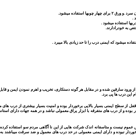
 .
ص به خودرادارند.
ده میشود که ایمنی درب را تا حد زیادی بالا میبرد .
رود سارقین شده و در مقابل هر گونه دستکاری، تخریب و اهرم نمودن ایمن و قابل ا
 این درب ها پی برد.
فل از سطح ایمنی بسیار بالایی برخوردار بوده و امنیت بسیار بیشتری از درب های 
ار بوده و از درب های متفرقه با ابزار یراق معمولی نباشد و در همه جهات دارای است
 عموم نیست و متاسفانه اندک شرکت هایی از این نا آگاهی مردم سو استفاده کر
 خوردار نبوده و دارای ایمنی معمولی در حد درب های معمول و ضد سرقت میباشند به ط