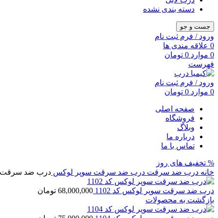
دسته بندی نشده
جست و جو
ورود / فرم ثبت نام
0
علاقه مندی ها
0
موارد
0
تومان
فهرست
ورود / فرم ثبت نام
0
موارد
0
تومان
صفحه اصلی
فروشگاه
وبلاگ
درباره ما
تماس با ما
% تخفیف های روز
خانه
درب ضد سرقت
درب ضد سرقت سوپر لوکس
درب ضد سرقت سوپ
درب ضد سرقت سوپر لوکس کد 1102
68,000,000
تومان
بازگشت به محصولات