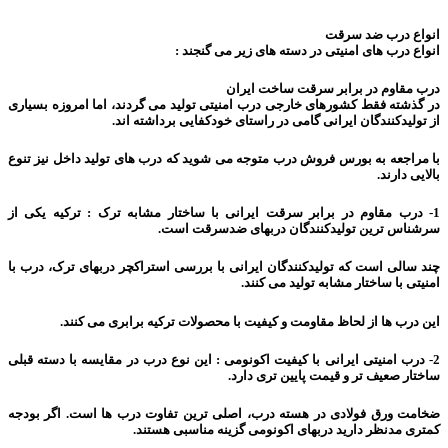
انواع درب ضد سرقت
انواع درب های امنیتی در دسته های زیر می گنجند :
درب مقاوم در برابر سرقت ساخت ایران
در گذشته فقط کشورهای خارجی درب امنیتی تولید می گردند، اما امروزه بسیاری
از تولیدکنندگان ایرانی گامی در راستای خودکفایی برداشته اند.
با مراجعه به بورس فروش درب متوجه می شوید که درب های تولید داخل نیز تنوع
بالایی دارند.
1- درب مقاوم در برابر سرقت ایرانی با ساختار مشابه ترک : ترکیه یکی از
سرشناس ترین تولیدکنندگان دربهای ضدسرقت است.
چند سالی است که تولیدکنندگان ایرانی با بررسی استراکچر دربهای ترک، درب با
امنیتی با ساختار مشابه تولید می کنند.
این درب ها از لحاظ مقاومت و کیفیت با محصولات ترکیه برابری می کنند.
2- درب امنیتی ایرانی با کیفیت اکونومی : این نوع درب در مقایسه با دسته قبلی
ساختار صعیف تر و قیمت پایین تری دارد.
ضخامت ورق فولادی در هسته درب، اصلی ترین تفاوت درب ها است. اگر بودجه
کمتری مدنظر دارید دربهای اکونومی گزینه مناسبی هستند.