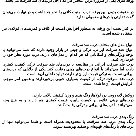
ورقه فلزی یکی از ضروری‌ترین عناصر کارآمد داخل درب‌های ضد سرقت می‌باشد.
در حقیقت بدون این ورقه، درب امنیت کافی را نخواهد داشت و در نهایت می‌توان
گفت تفاوتی با درهای معمولی ندارد.
در کنار نصب این ورقه، به منظور افزایش امنیت از کلاف و کمربندهای فولادی نیز
استفاده شده است.
انواع مدل های مختلف درب ضد سرقت
انواع ضد سرقت ایرانی، ترکی و چینی در بازار وجود دارند که شما می‌توانید با
توجه ویژگی‌های و امکاناتی که هر کدام از مدل‌های دارند، درب مورد نظر خود را
خریداری کنید.
درب‌ ضد سرقت ایرانی در مقایسه با درب‌های ضد سرقت ترکی کیفیت کمتری
دارد، اما می‌تواند با انواع درب‌های چینی رقابت کند. یکی از دلایلی که درب‌های
ایرانی نسبت به ترکی قیمت ارزان‌تر دارند، تولید داخلی آن‌ها است.
درب ضد سرقت ترک، از کیفیت بسیاری خوبی برخوردارند و همین امر موجب
افزایش قیمت آن‌ها شده است.
روکش لایه رویی در، لولاها، رنگ بندی و وزن کیفیتی بالایی دارند.
درب‌های چینی علاوه بر کیفیت پایین، قیمت کمتری هم دارند و به هیچ وجه
نمی‌توانند با درب‌های ایرانی و ترکی رقابت کنند.
رنگ بندی درب ضد سرقت
رنگ بندی درب ضد سرقت، با محدودیت همراه است و شما می‌توانید تنها از
درب‌های با رنگ‌های قهوه‌ای و سفید بهره‌مند شوید.