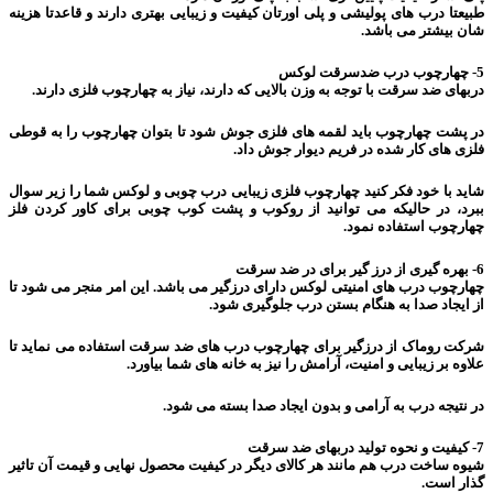
طبیعتا درب های پولیشی و پلی اورتان کیفیت و زیبایی بهتری دارند و قاعدتا هزینه
شان بیشتر می باشد.
5- چهارچوب درب ضدسرقت لوکس
دربهای ضد سرقت با توجه به وزن بالایی که دارند، نیاز به چهارچوب فلزی دارند.
در پشت چهارچوب باید لقمه های فلزی جوش شود تا بتوان چهارچوب را به قوطی
فلزی های کار شده در فریم دیوار جوش داد.
شاید با خود فکر کنید چهارچوب فلزی زیبایی درب چوبی و لوکس شما را زیر سوال
ببرد، در حالیکه می توانید از روکوب و پشت کوب چوبی برای کاور کردن فلز
چهارچوب استفاده نمود.
6- بهره گیری از درز گیر برای در ضد سرقت
چهارچوب درب های امنیتی لوکس دارای درزگیر می باشد. این امر منجر می شود تا
از ایجاد صدا به هنگام بستن درب جلوگیری شود.
شرکت روماک از درزگیر برای چهارچوب درب های ضد سرقت استفاده می نماید تا
علاوه بر زیبایی و امنیت، آرامش را نیز به خانه های شما بیاورد.
در نتیجه درب به آرامی و بدون ایجاد صدا بسته می شود.
7- کیفیت و نحوه تولید دربهای ضد سرقت
شیوه ساخت درب هم مانند هر کالای دیگر در کیفیت محصول نهایی و قیمت آن تاثیر
گذار است.