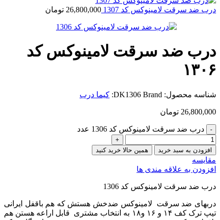
درب ضد سرقت لامینوکس کد 1307
26,800,000
تومان
درب ضد سرقت لامینوکس کد
۱۳۰۶
شناسه محصول:
Brand:
DK1306
کیما درب
26,800,000
تومان
درب ضد سرقت لامینوکس کد 1306 عدد
افزودن به سبد خرید
همین حالا خرید کنید
مقایسه
افزودن به علاقه مندی ها
درب ضد سرقت لامینوکس کد 1306
دربهای ضد سرقت لامینوکس ضدخش هستش که هم باقفل ایرانی
تیپ ترک کف ۱۴ و ۱۶ و۱۸ به انتخاب مشتری قابل اراعه هستن هم