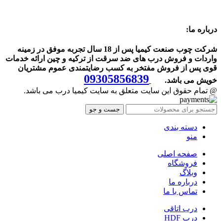
درباره ما:
شرکت چوب صنعت کیمیا پس از 18 سال تجربه موفق در زمینه
واردات و فروش درب های ضد سرقت از ترکیه و چین ارائه خدمات
قوی پس از فروش مفتخر به کسب رضایتمندی عموم مشتریان
09305856839
خویش می باشد.
@ تمام حقوق این سایت متعلق به سایت کیمیا درب می باشد.
جست و جو
دسته بندی
منو
صفحه اصلی
فروشگاه
وبلاگ
درباره ما
تماس با ما
درب اتاقی
درب HDF