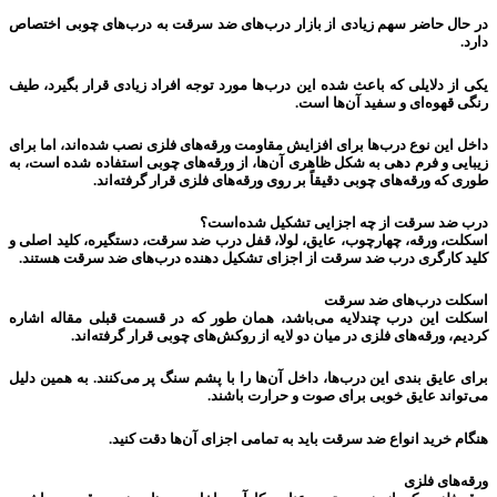
در حال حاضر سهم زیادی از بازار درب‌های ضد سرقت به درب‌های چوبی اختصاص
دارد.
یکی از دلایلی که باعث شده این درب‌ها مورد توجه افراد زیادی قرار بگیرد، طیف
رنگی قهوه‌ای و سفید آن‌ها است.
داخل این نوع درب‌ها برای افزایش مقاومت ورقه‌های فلزی نصب شده‌اند، اما برای
زیبایی و فرم دهی به شکل ظاهری آن‌ها، از ورقه‌های چوبی استفاده شده است، به
طوری که ورقه‌های چوبی دقیقاً بر روی ورقه‌های فلزی قرار گرفته‌اند.
درب ضد سرقت از چه اجزایی تشکیل شده‌است؟
اسکلت، ورقه، چهارچوب، عایق، لولا، قفل درب ضد سرقت، دستگیره، کلید اصلی و
کلید کارگری درب ضد سرقت از اجزای تشکیل دهنده درب‌های ضد سرقت هستند.
اسکلت درب‌های ضد سرقت
اسکلت این درب چندلایه می‌باشد، همان طور که در قسمت قبلی مقاله اشاره
کردیم، ورقه‌های فلزی در میان دو لایه از روکش‌های چوبی قرار گرفته‌اند.
برای عایق بندی این درب‌ها، داخل آن‌ها را با پشم سنگ پر می‌کنند. به همین دلیل
می‌تواند عایق خوبی برای صوت و حرارت باشند.
هنگام خرید انواع ضد سرقت باید به تمامی اجزای آن‌ها دقت کنید.
ورقه‌های فلزی