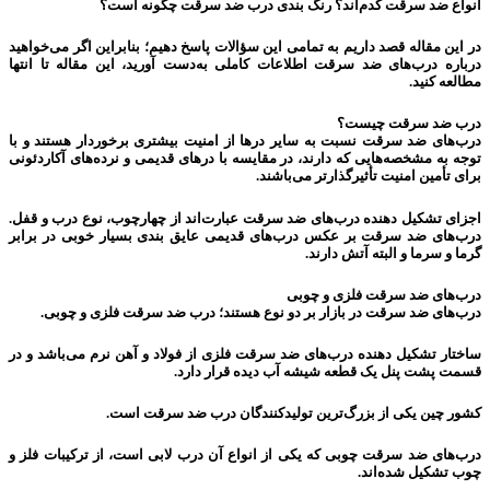
انواع ضد سرقت کدم‌اند؟ رنگ بندی درب ضد سرقت چگونه است؟
در این مقاله قصد داریم به تمامی این سؤالات پاسخ دهیم؛ بنابراین اگر می‌خواهید
درباره درب‌های ضد سرقت اطلاعات کاملی به‌دست آورید، این مقاله تا انتها
مطالعه کنید.
درب ضد سرقت چیست؟
درب‌های ضد سرقت نسبت به سایر درها از امنیت بیشتری برخوردار هستند و با
توجه به مشخصه‌هایی که دارند، در مقایسه با درهای قدیمی و نرده‌های آکاردئونی
برای تأمین امنیت تأثیرگذارتر می‌باشند.
اجزای تشکیل دهنده درب‌های ضد سرقت عبارت‌اند از چهارچوب، نوع درب و قفل.
درب‌های ضد سرقت بر عکس درب‌های قدیمی عایق بندی بسیار خوبی در برابر
گرما و سرما و البته آتش دارند.
درب‌های ضد سرقت فلزی و چوبی
درب‌های ضد سرقت در بازار بر دو نوع هستند؛ درب ضد سرقت فلزی و چوبی.
ساختار تشکیل دهنده درب‌های ضد سرقت فلزی از فولاد و آهن نرم می‌باشد و در
قسمت پشت پنل یک قطعه شیشه آب دیده قرار دارد.
کشور چین یکی از بزرگ‌ترین تولیدکنندگان درب ضد سرقت است.
درب‌های ضد سرقت چوبی که یکی از انواع آن درب لابی است، از ترکیبات فلز و
چوب تشکیل شده‌اند.