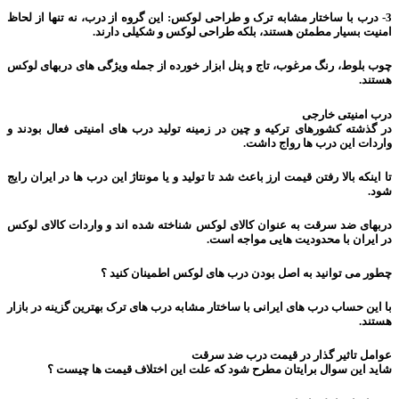
3- درب با ساختار مشابه ترک و طراحی لوکس: این گروه از درب، نه تنها از لحاظ
امنیت بسیار مطمئن هستند، بلکه طراحی لوکس و شکیلی دارند.
چوب بلوط، رنگ مرغوب، تاج و پنل ابزار خورده از جمله ویژگی های دربهای لوکس
هستند.
درب امنیتی خارجی
در گذشته کشورهای ترکیه و چین در زمینه تولید درب های امنیتی فعال بودند و
واردات این درب ها رواج داشت.
تا اینکه بالا رفتن قیمت ارز باعث شد تا تولید و یا مونتاژ این درب ها در ایران رایج
شود.
دربهای ضد سرقت به عنوان کالای لوکس شناخته شده اند و واردات کالای لوکس
در ایران با محدودیت هایی مواجه است.
چطور می توانید به اصل بودن درب های لوکس اطمینان کنید ؟
با این حساب درب های ایرانی با ساختار مشابه درب های ترک بهترین گزینه در بازار
هستند.
عوامل تاثیر گذار در قیمت درب ضد سرقت
شاید این سوال برایتان مطرح شود که علت این اختلاف قیمت ها چیست ؟