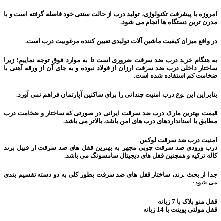
امروزه با پیشرفت تکنولوژی، تولید درب از حالت سنتی خود فاصله گرفته است و با
مدرن ترین دستگاه ها انجام می شود.
در واقع میزان کیفیت ماشین آلات تولیدی تعیین کننده مرغوبیت درب است.
به هنگام خرید درب ضد سرقت ضروری است تا به موارد فوق توجه نماییم؛ زیرا
ساختار داخلی درب ضد سرقت ارزان از فولاد نبوده و به جای آن از ورقه آهنی با
ضخامت کم استفاده شده است.
بنابراین این نوع درب امنیت چندانی را برای ساکنین آپارتمان فراهم نمی آورد.
قیمت بهترین مارک درب ضد سرقت ایرانی در صورتی که ساختار و ضخامت درب
مطابق با استانداردهای درب های امن باشد، بالاتر می باشد.
امنیت درب ضد سرقت لوکس
درب ورودی ضد سرقت چوبی مجهز به بهترین قفل های ضد سرقت از قبیل برند
کاله ترکیه و همچنین قفل های دیجیتال سامسونگ می باشد.
جدا از بحث برند، ساختار قفل های ضد سرقت بطور کلی به دو دسته تقسیم بندی
می شود:
قفل منو بلاک با 7 زبانه
قفل مولتی پوینت با 14 زبانه