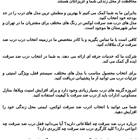
محافظت از محل زندگی شما و عزیزانتان هستند.
بنابراین ما به شما کمک می کنیم تا بهترین و مطمئن ترین مدل های درب را در حد
بودجه خود انتخاب کنید.
مدل های درب ضد سرقت لوکس در رنگ های مختلف برای مشتریان ما در تهران و
سایر شهرستان ها موجود است.
کافی است با ما تماس بگیرید و با کادر متخصص ما در زمینه انتخاب درب درب ضد
سرقت ترک ملاقات کنید.
شرکت ما که خدمات حرفه ای ارائه می دهد، به شما در انتخاب درب ضد سرقت
ایده آل کمک می کند.
برای انتخاب محصول مناسب با مدل های مختلف، سیستم قفل، ویژگی امنیتی و
جزئیات درب می توانید از ما پشتیبانی دریافت کنید.
امروزه گزینه های درب بسیار زیادی وجود دارد و برای افزایش امنیت ویلاها، منازل
مسکونی، ادارات باید از درب ضد سرقت با کیفیت استفاده کنید.
شما می توانید با انتخاب ادرب ضد سرقت لوکس، ایمنی محل زندگی خود را
افزایش دهید.
درباره درب ضد سرقت چه اطلاعاتی دارید؟ آیا می‌دانید قفل درب ضد سرقت چه
انواعی دارد؟ کلید کارگری درب ضد سرقت چه کاربردی دارد؟