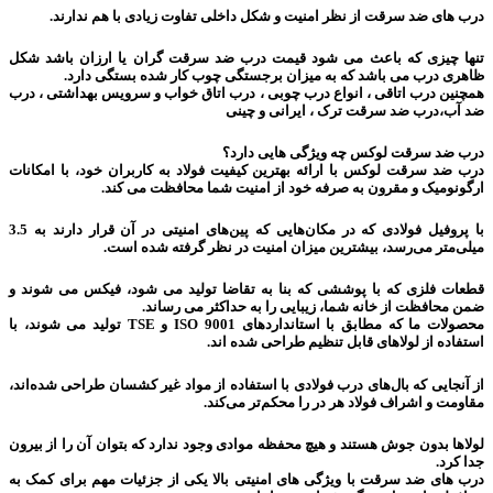
درب های ضد سرقت از نظر امنیت و شکل داخلی تفاوت زیادی با هم ندارند.
تنها چیزی که باعث می شود قیمت درب ضد سرقت گران یا ارزان باشد شکل
ظاهری درب می باشد که به میزان برجستگی چوب کار شده بستگی دارد.
همچنین درب اتاقی ، انواع درب چوبی ، درب اتاق خواب و سرویس بهداشتی ، درب
ضد آب،درب ضد سرقت ترک ، ایرانی و چینی
درب ضد سرقت لوکس چه ویژگی هایی دارد؟
درب ضد سرقت لوکس با ارائه بهترین کیفیت فولاد به کاربران خود، با امکانات
ارگونومیک و مقرون به صرفه خود از امنیت شما محافظت می کند.
با پروفیل فولادی که در مکان‌هایی که پین‌های امنیتی در آن قرار دارند به 3.5
میلی‌متر می‌رسد، بیشترین میزان امنیت در نظر گرفته شده است.
قطعات فلزی که با پوششی که بنا به تقاضا تولید می شود، فیکس می شوند و
ضمن محافظت از خانه شما، زیبایی را به حداکثر می رساند.
محصولات ما که مطابق با استانداردهای ISO 9001 و TSE تولید می شوند، با
استفاده از لولاهای قابل تنظیم طراحی شده اند.
از آنجایی که بال‌های درب فولادی با استفاده از مواد غیر کشسان طراحی شده‌اند،
مقاومت و اشراف فولاد هر در را محکم‌تر می‌کند.
لولاها بدون جوش هستند و هیچ محفظه موادی وجود ندارد که بتوان آن را از بیرون
جدا کرد.
درب های ضد سرقت با ویژگی های امنیتی بالا یکی از جزئیات مهم برای کمک به