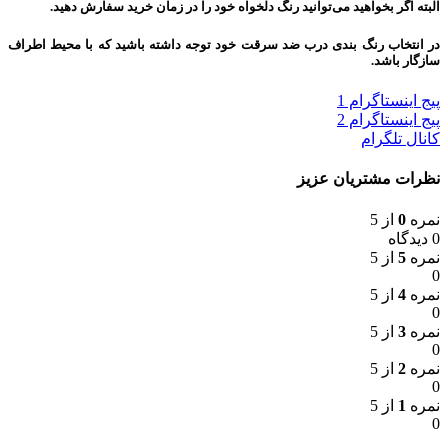
البته اگر بخواهید می‌توانید رنگ دلخواه خود را در زمان خرید سفارش دهید.
در انتخاب رنگ بندی درب ضد سرقت خود توجه داشته باشید که با محیط اطراف
سازگار باشد.
پیج اینستاگرام 1
پیج اینستاگرام 2
کانال تلگرام
نظرات مشتریان عزیز
نمره
0
از 5
0 دیدگاه
نمره
5
از 5
0
نمره
4
از 5
0
نمره
3
از 5
0
نمره
2
از 5
0
نمره
1
از 5
0