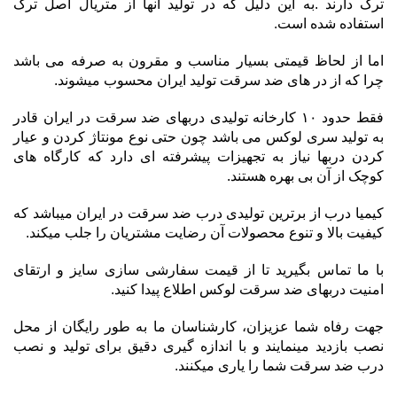
ترک دارند .به این دلیل که در تولید آنها از متریال اصل ترک
استفاده شده است.
اما از لحاظ قیمتی بسیار مناسب و مقرون به صرفه می باشد
چرا که از در های ضد سرقت تولید ایران محسوب میشوند.
فقط حدود ۱۰ کارخانه تولیدی دربهای ضد سرقت در ایران قادر
به تولید سری لوکس می باشد چون حتی نوع مونتاژ کردن و عیار
کردن دربها نیاز به تجهیزات پیشرفته ای دارد که کارگاه های
کوچک از آن بی بهره هستند.
کیمیا درب از برترین تولیدی درب ضد سرقت در ایران میباشد که
کیفیت بالا و تنوع محصولات آن رضایت مشتریان را جلب میکند.
با ما تماس بگیرید تا از قیمت سفارشی سازی سایز و ارتقای
امنیت دربهای ضد سرقت لوکس اطلاع پیدا کنید.
جهت رفاه شما عزیزان، کارشناسان ما به طور رایگان از محل
نصب بازدید مینمایند و با اندازه گیری دقیق برای تولید و نصب
درب ضد سرقت شما را یاری میکنند.