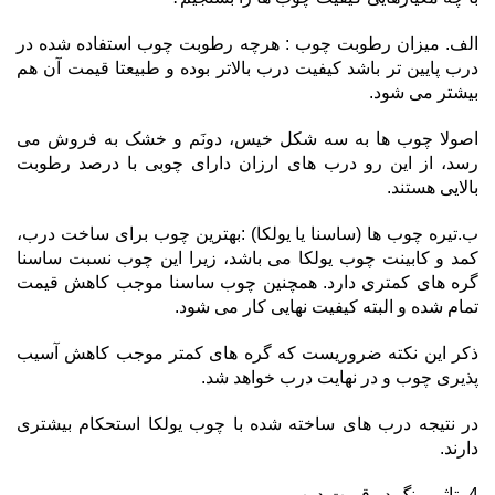
الف. میزان رطوبت چوب : هرچه رطوبت چوب استفاده شده در
درب پایین تر باشد کیفیت درب بالاتر بوده و طبیعتا قیمت آن هم
بیشتر می شود.
اصولا چوب ها به سه شکل خیس، دونَم و خشک به فروش می
رسد، از این رو درب های ارزان دارای چوبی با درصد رطوبت
بالایی هستند.
ب.تیره چوب ها (ساسنا یا یولکا) :بهترین چوب برای ساخت درب،
کمد و کابینت چوب یولکا می باشد، زیرا این چوب نسبت ساسنا
گره های کمتری دارد. همچنین چوب ساسنا موجب کاهش قیمت
تمام شده و البته کیفیت نهایی کار می شود.
ذکر این نکته ضروریست که گره های کمتر موجب کاهش آسیب
پذیری چوب و در نهایت درب خواهد شد.
در نتیجه درب های ساخته شده با چوب یولکا استحکام بیشتری
دارند.
4- تاثیر رنگ در قیمت درب