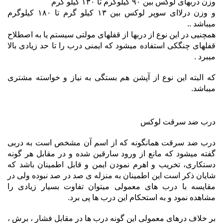
وزن دربهای لوکس بین ۹۰ کیلوگرم تا ۱۳۰ کیلو گرم
و وزن درلاای سوپر لوکس بین ۱۳ کیلو گرم تا ۱۸۰ کیلوگرم
میباشد ‌..
همچنیی در این نوع از دربها از قفلهای مولتی سیستم یا به اصطلاح
قفلهای چنگکی استفاده میشود که ایمنی درب را تا حد زیادی بالا
میبرد .
که البته این نوع از آپشن هم بستگی به نیاز و خواسته مشتری
میباشد.
درب ضد سرقت لوکس
درب ضد سرقت همانگونه که از اسم آن مشخص است به دربی
گفته میشود که مانع از ورود سارقین شده و در مقابل هر گونه
دستکاری، تخریب و اهرم نمودن ایمن و قابل اطمینان باشد که
شایان ذکر است این اطمینان به منزله ی صد در صد نبوده ولی در
مقایسه با درب های معمولی میتوان تفاوت بسیار زیادی را
مشاهده نمود و به استحکام این درب ها پی برد.
بر خلاف درهای معمولی این گونه درب ها در مقابل فشار ، برش ،