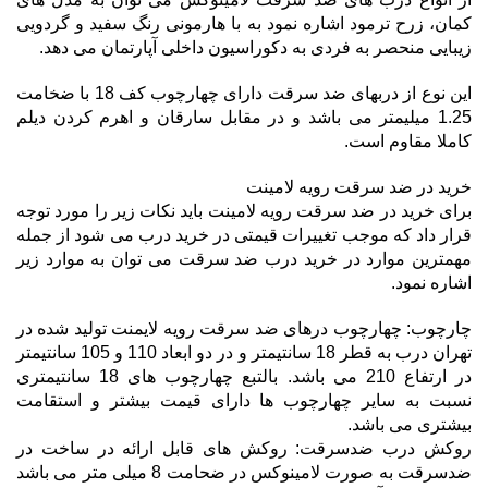
کمان، زرح ترمود اشاره نمود به با هارمونی رنگ سفید و گردویی
زیبایی منحصر به فردی به دکوراسیون داخلی آپارتمان می دهد.
این نوع از دربهای ضد سرقت دارای چهارچوب کف 18 با ضخامت
1.25 میلیمتر می باشد و در مقابل سارقان و اهرم کردن دیلم
کاملا مقاوم است.
خرید در ضد سرقت رویه لامینت
برای خرید در ضد سرقت رویه لامینت باید نکات زیر را مورد توجه
قرار داد که موجب تغییرات قیمتی در خرید درب می شود از جمله
مهمترین موارد در خرید درب ضد سرقت می توان به موارد زیر
اشاره نمود.
چارچوب: چهارچوب درهای ضد سرقت رویه لایمنت تولید شده در
تهران درب به قطر 18 سانتیمتر و در دو ابعاد 110 و 105 سانتیمتر
در ارتفاع 210 می باشد. بالتبع چهارچوب های 18 سانتیمتری
نسبت به سایر چهارچوب ها دارای قیمت بیشتر و استقامت
بیشتری می باشد.
روکش درب ضدسرقت: روکش های قابل ارائه در ساخت در
ضدسرقت به صورت لامینوکس در ضحامت 8 میلی متر می باشد