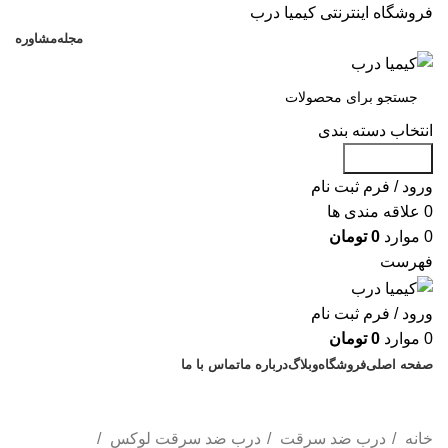
فروشگاه اینترنتی کیمیا درب
مجله
مشاوره
انتخاب دسته بندی
جست و جو
ورود / فرم ثبت نام
0
علاقه مندی ها
0
موارد
0
تومان
فهرست
ورود / فرم ثبت نام
0
موارد
0
تومان
صفحه اصلی
فروشگاه
وبلاگ
درباره ما
تماس با ما
% تخفیف های روز
خانه
درب ضد سرقت
درب ضد سرقت لوکس