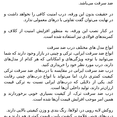
ضد سرقت می‌باشد.
در حقیقت بدون این ورقه، درب امنیت کافی را نخواهد داشت و
در نهایت می‌توان گفت تفاوتی با درهای معمولی ندارد.
در کنار نصب این ورقه، به منظور افزایش امنیت از کلاف و
کمربندهای فولادی نیز استفاده شده است.
انواع مدل های مختلف درب ضد سرقت
انواع ضد سرقت ایرانی، ترکی و چینی در بازار وجود دارند که شما
می‌توانید با توجه ویژگی‌های و امکاناتی که هر کدام از مدل‌های
دارند، درب مورد نظر خود را خریداری کنید.
درب‌ ضد سرقت ایرانی در مقایسه با درب‌های ضد سرقت ترکی
کیفیت کمتری دارد، اما می‌تواند با انواع درب‌های چینی رقابت
کند. یکی از دلایلی که درب‌های ایرانی نسبت به ترکی قیمت
ارزان‌تر دارند، تولید داخلی آن‌ها است.
درب ضد سرقت ترک، از کیفیت بسیاری خوبی برخوردارند و
همین امر موجب افزایش قیمت آن‌ها شده است.
روکش لایه رویی در، لولاها، رنگ بندی و وزن کیفیتی بالایی دارند.
درب‌های چینی علاوه بر کیفیت پایین، قیمت کمتری هم دارند و به