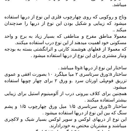
میباشد.
وتاج و روکوبی که روی چهارچوب فلزی این نوع از دربها استفاده
میشود که زیبایی و شکیل بودن این نوع از دربها را صدچندان
میکند ..
معمولا مناطق مفرح و مناطقی که بسیار زیاد به برج و واحد
مسکونی خود اهمیت میدهند از این نوع درب استفاده میکنند.
که معمولا از قعلهای هوشمند کارتی و اثرانگشتی بسته به بودجه
ونیاز مشتری برای این نوع از دربها استفاده میشود .
ساختار این نوع از دربها aوb میباشد .
ساختار a:ورق سرتاسری ۲ میا میلگرد ۱۰ بصورت افقی و عموی
تزریق فوم‌پلی اورتان سرد .و ورق ۲ برای چهار چوبها استفاده
میشود.
همچنین برای کلاف بیرونی درب از آلومینیوم استیل برای زیبایی
بیشتر استفاده میکنند .
ساختار b:ورق سرتاسری ۱/۵ میل ورق چهارچوب ۱/۵ و پشم
سنگ که بین این نوع از دربها استفاده میشود .
این نوع از دربهای لوکس و سوپر لوکس بسیار شیک و لاکچری
میباشند و مشتریان مختص به خودرادارند.