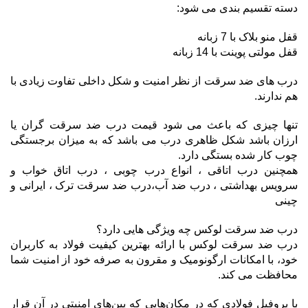
دسته تقسیم بندی می شود:
قفل منو بلاک با 7 زبانه
قفل مولتی پوینت با 14 زبانه
درب های ضد سرقت از نظر امنیت و شکل داخلی تفاوت زیادی با
هم ندارند.
تنها چیزی که باعث می شود قیمت درب ضد سرقت گران یا
ارزان باشد شکل ظاهری درب می باشد که به میزان برجستگی
چوب کار شده بستگی دارد.
همچنین درب اتاقی ، انواع درب چوبی ، درب اتاق خواب و
سرویس بهداشتی ، درب ضد آب،درب ضد سرقت ترک ، ایرانی و
چینی
درب ضد سرقت لوکس چه ویژگی هایی دارد؟
درب ضد سرقت لوکس با ارائه بهترین کیفیت فولاد به کاربران
خود، با امکانات ارگونومیک و مقرون به صرفه خود از امنیت شما
محافظت می کند.
با پروفیل فولادی که در مکان‌هایی که پین‌های امنیتی در آن قرار