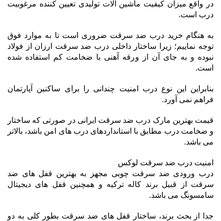
در واقع میزان کیفیت ماشین آلات تولیدی تعیین کننده مرغوبیت
درب است.
به هنگام خرید درب ضد سرقت ضروری است تا به موارد فوق
توجه نماییم؛ زیرا ساختار داخلی درب ضد سرقت ارزان از فولاد
نبوده و به جای آن از ورقه آهنی با ضخامت کم استفاده شده
است.
بنابراین این نوع درب امنیت چندانی را برای ساکنین آپارتمان
فراهم نمی آورد.
قیمت بهترین مارک درب ضد سرقت ایرانی در صورتی که ساختار
و ضخامت درب مطابق با استانداردهای درب های امن باشد، بالاتر
می باشد.
امنیت درب ضد سرقت لوکس
درب ورودی ضد سرقت چوبی مجهز به بهترین قفل های ضد
سرقت از قبیل برند کاله ترکیه و همچنین قفل های دیجیتال
سامسونگ می باشد.
جدا از بحث برند، ساختار قفل های ضد سرقت بطور کلی به دو