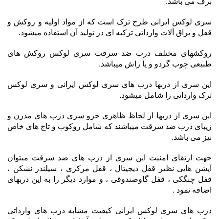
برف می باشد.
سری لوکس ایرانی طرح ترک است که از مواد اولیه و روکش و
قفل و یراق آلات وارداتی ترکیه ای در تولید آن استفاده میشود.
روکشهای مختلف درب ضد سرقت سری لوکس روکش های
طبیعی چوب گردو و یا راش میباشد.
این سری از دربها درب های سری لوکس ایرانی و سری لوکس
ترک وارداتی را شامل میشود.
این سری از دربها از لحاظ ظاهری جزو سری درب های مدرن و
زیبای درب ضد سرقت میباشند که شامل روکوب و تاج های خاص
نیز می باشد.
جهت ارتقای امنیت این سری از درب های ضد سرقت میتوان
آپشن هایی نظیر قفل دیجیتال ، قفل مرکزی ، سیلندر نشکن ،
قفل چنگکی ، قفل گاوصندوقی ، و موارد دیگر را به این دربهای
اضافه نمود .
درب های سری لوکس ایرانی کیفیت مشابه درب های وارداتی