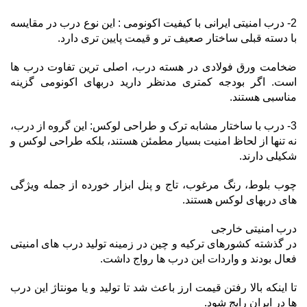
2- درب امنیتی ایرانی با کیفیت اکونومی : این نوع درب در مقایسه
با دسته قبلی ساختار صعیف تر و قیمت پایین تری دارد.
ضخامت ورق فولادی در هسته درب، اصلی ترین تفاوت درب ها
است. اگر بودجه کمتری مدنظر دارید دربهای اکونومی گزینه
مناسبی هستند.
3- درب با ساختار مشابه ترک و طراحی لوکس: این گروه از درب،
نه تنها از لحاظ امنیت بسیار مطمئن هستند، بلکه طراحی لوکس و
شکیلی دارند.
چوب بلوط، رنگ مرغوب، تاج و پنل ابزار خورده از جمله ویژگی
های دربهای لوکس هستند.
درب امنیتی خارجی
در گذشته کشورهای ترکیه و چین در زمینه تولید درب های امنیتی
فعال بودند و واردات این درب ها رواج داشت.
تا اینکه بالا رفتن قیمت ارز باعث شد تا تولید و یا مونتاژ این درب
ها در ایران رایج شود.