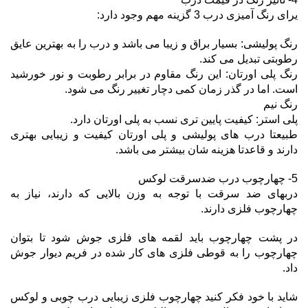
یرای رنگ آمیزی درب 3 گزینه مهم وجود دارد:
رنگ پولیشی: بسیار براق و زیبا می باشد و درب را به بهترین عایق
رطوبتی تبدیل می کند.
رنگ پلی اورتان: این رنگ مقاوم در برابر رطوبت و نور خورشید
است. اما در گذر زمان کمی دچار تغییر رنگ می شود.
رنگ نیم
پلی استر: کیفیت پایین تری نسب به پلی اورتان دارد.
طبیعتا درب های پولیشی و پلی اورتان کیفیت و زیبایی بهتری
دارند و قاعدتا هزینه شان بیشتر می باشد.
5- چهارچوب درب ضدسرقت لوکس
دربهای ضد سرقت با توجه به وزن بالایی که دارند، نیاز به
چهارچوب فلزی دارند.
در پشت چهارچوب باید لقمه های فلزی جوش شود تا بتوان
چهارچوب را به قوطی فلزی های کار شده در فریم دیوار جوش
داد.
شاید با خود فکر کنید چهارچوب فلزی زیبایی درب چوبی و لوکس