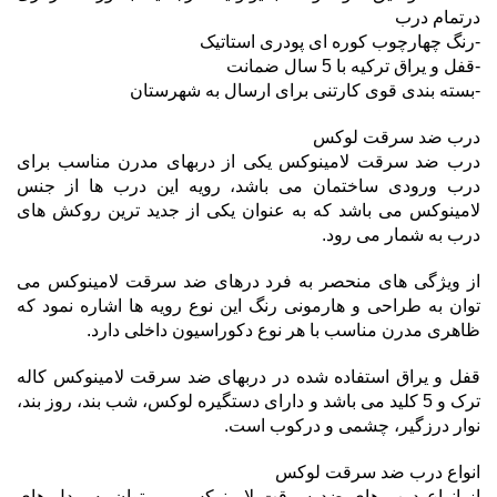
درتمام درب
-رنگ چهارچوب کوره ای پودری استاتیک
-قفل و یراق ترکیه با 5 سال ضمانت
-بسته بندی قوی کارتنی برای ارسال به شهرستان
درب ضد سرقت لوکس
درب ضد سرقت لامینوکس یکی از دربهای مدرن مناسب برای
درب ورودی ساختمان می باشد، رویه این درب ها از جنس
لامینوکس می باشد که به عنوان یکی از جدید ترین روکش های
درب به شمار می رود.
از ویژگی های منحصر به فرد درهای ضد سرقت لامینوکس می
توان به طراحی و هارمونی رنگ این نوع رویه ها اشاره نمود که
ظاهری مدرن مناسب با هر نوع دکوراسیون داخلی دارد.
قفل و یراق استفاده شده در دربهای ضد سرقت لامینوکس کاله
ترک و 5 کلید می باشد و دارای دستگیره لوکس، شب بند، روز بند،
نوار درزگیر، چشمی و درکوب است.
انواع درب ضد سرقت لوکس
از انواع درب های ضد سرقت لامینوکس می توان به مدل های