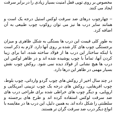
مخصوص بر روی توپی قفل امنیت بسیار زیادی را در برابر سرقت
ایجاد می کنند.
– چهارچوب درهای ضد سرقت لوکس استیل درجه یک است و
همانند سایر درب ها نیز می توان روکوب چوب طبیعی به آن
اضافه کرد.
به طور کلی قیمت این درب ها بستگی به شکل ظاهری و میزان
برجستگی چوب های کار شده بر روی آنها دارد. لازم به ذکر است
با اینکه ساختار این درب ها از فولاد ساخته شده، اما برای زیبا
کردن آنها، تماماً با چوب پوشیده شده اند و در ظاهر لوکس این
درب ها هیچ نشانی از فولاد دیده نمی شود. روکش چوب نقش
بسیار مهمی در ظاهر این درها دارد.
در چند سال اخیر از روکش های چوب گردو وارداتی، چوب بلوط،
چوب افریقایی، روکش های درجه یک چوب تزیینی امریکایی و
اروپایی، و دیگر چوب های خراطی شده برای طراحی درب های
ضد سرقت لوکس استفاده کرده اند و طرح های برجسته و
سلطنتی را شکل داده اند. به همین دلیل، این درب ها در مقایسه با
انواع دیگر درب ضد سرقت گران تر هستند.