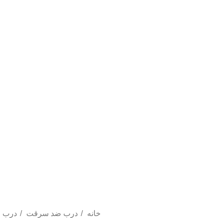
% تخفیف های روز
خانه
درب ضد سرقت
درب 