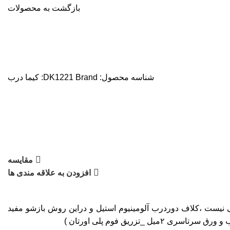
بازگشت به محصولات
شناسه محصول:
Brand:
DK1221
کیما درب
مقایسه
افزودن به علاقه مندی ها
لی نیست ،کلاف دوردرب آلومینیوم استیل و دراین روش بازشو مفید