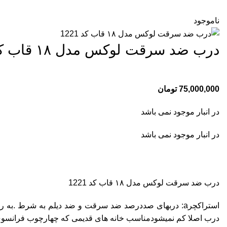
ناموجود
درب ضد سرقت لوکس مدل ۱۸ قاب کد ۱۲۲۱
75,000,000
تومان
در انبار موجود نمی باشد
در انبار موجود نمی باشد
درب ضد سرقت لوکس مدل ۱۸ قاب کد 1221
استراکچرa: دربهای صددرصد ضد سرقت و ضد دیلم به شرط 
درب اصلا کم نمیشودمناسب خانه های قدیمی که چهارچوب فرانسوی دارند ‌.(داخل درب :میلگرد ۱۰ بصورت افقی و عمودی_ورق چها