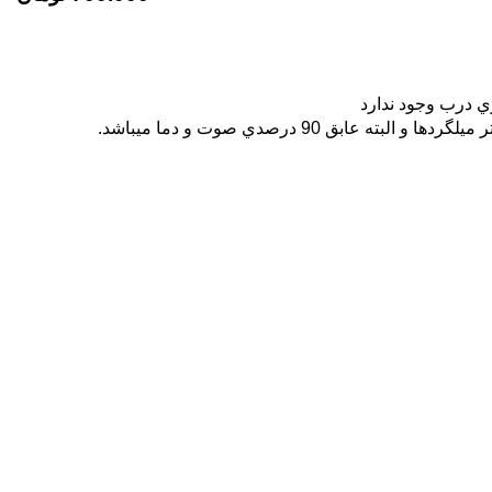
9 درصدي صوت و دما ميباشد.