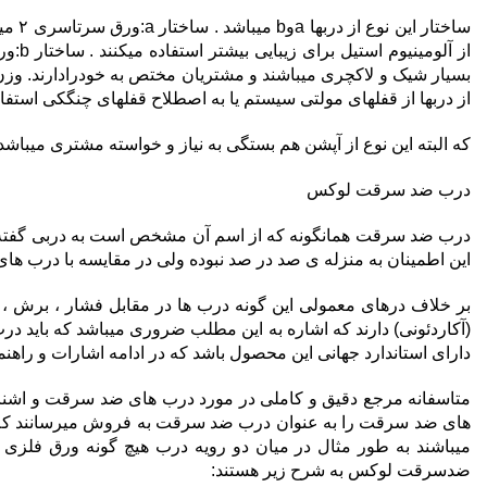
از دربها از قفلهای مولتی سیستم یا به اصطلاح قفلهای چنگکی استفاده 
که البته این نوع از آپشن هم بستگی به نیاز و خواسته مشتری میباشد
درب ضد سرقت لوکس
درب ضد سرقت همانگونه که از اسم آن مشخص است به دربی گفته میش
این اطمینان به منزله ی صد در صد نبوده ولی در مقایسه با درب های 
بر خلاف درهای معمولی این گونه درب ها در مقابل فشار ، برش ، 
(آکاردئونی) دارند که اشاره به این مطلب ضروری میباشد که باید درب
دارای استاندارد جهانی این محصول باشد که در ادامه اشارات و راهن
متاسفانه مرجع دقیق و کاملی در مورد درب های ضد سرقت و اشنای
های ضد سرقت را به عنوان درب ضد سرقت به فروش میرسانند که از 
میباشند به طور مثال در میان دو رویه درب هیچ گونه ورق فلزی 
ضدسرقت لوکس به شرح زیر هستند: