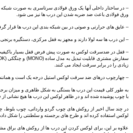
ورق فولادی باعث ضد ضربه شدن این درب ها نیز می شود.
– عایق های حرارتی و صوتی در بین شبکه بندی این درب ها قرار گر
– این درب ها سه لولا دارند و مجهز به قفل مرکزی، دستگیره برنج
زیادی را در برابر سرقت ایجاد می کنند.
– چهارچوب درهای ضد سرقت لوکس استیل درجه یک است و همانند س
به طور کلی قیمت این درب ها بستگی به شکل ظاهری و میزان برجستگی چ
با چوب پوشیده شده اند و در ظاهر لوکس این درب ها هیچ نشانی از 
در چند سال اخیر از روکش های چوب گردو وارداتی، چوب بلوط، 
لوکس استفاده کرده اند و طرح های برجسته و سلطنتی را شکل داده ا
علاوه بر این، برای لوکس کردن این درب ها از روکش های براق مشک