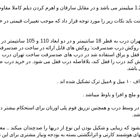
ت باید نکات زیر را مورد توجه قرار داد که موجب تغییرات قیمتی در
ل و یراق استفاده شد در درب های ضدسرقت ساخت تهران درب وار
ند درب را قفل کند، بلافاصله درب قفل می شود. در خرید درب ضد
باشد.
اند .
چ و افرا و باوط میباشد .
اسری ورق ۱/۵میل و ۲ میل ورق پانچ شده در وسط درب و همچنین تزریق فوم پلی اورتان برای 
شد.
شود که زیبایی و شکیل بودن این نوع از دربها را صدچندان میکند .. م
های هوشمند کارتی و اثرانگشتی بسته به بودجه ونیاز مشتری برای این نو