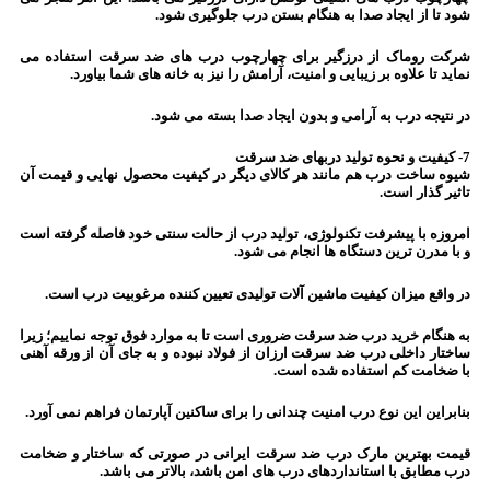
شود تا از ایجاد صدا به هنگام بستن درب جلوگیری شود.
شرکت روماک از درزگیر برای چهارچوب درب های ضد سرقت استفاده می
نماید تا علاوه بر زیبایی و امنیت، آرامش را نیز به خانه های شما بیاورد.
در نتیجه درب به آرامی و بدون ایجاد صدا بسته می شود.
7- کیفیت و نحوه تولید دربهای ضد سرقت
شیوه ساخت درب هم مانند هر کالای دیگر در کیفیت محصول نهایی و قیمت آن
تاثیر گذار است.
امروزه با پیشرفت تکنولوژی، تولید درب از حالت سنتی خود فاصله گرفته است
و با مدرن ترین دستگاه ها انجام می شود.
در واقع میزان کیفیت ماشین آلات تولیدی تعیین کننده مرغوبیت درب است.
به هنگام خرید درب ضد سرقت ضروری است تا به موارد فوق توجه نماییم؛ زیرا
ساختار داخلی درب ضد سرقت ارزان از فولاد نبوده و به جای آن از ورقه آهنی
با ضخامت کم استفاده شده است.
بنابراین این نوع درب امنیت چندانی را برای ساکنین آپارتمان فراهم نمی آورد.
قیمت بهترین مارک درب ضد سرقت ایرانی در صورتی که ساختار و ضخامت
درب مطابق با استانداردهای درب های امن باشد، بالاتر می باشد.