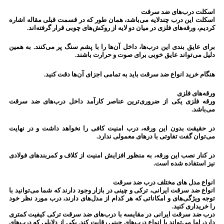
اسکلت درب‌های ضد سرقت
اسکلت این درب چندلایه می‌باشد، همان طور که در قسمت قبلی مقاله اشاره
کردیم، ورقه‌های فلزی در میان دو لایه از روکش‌های چوبی قرار گرفته‌اند.
برای عایق بندی این درب‌ها، داخل آن‌ها را با پشم سنگ پر می‌کنند. به همین
دلیل می‌تواند عایق خوبی برای صوت و حرارت باشند.
هنگام خرید انواع ضد سرقت باید به تمامی اجزای آن‌ها دقت کنید.
ورقه‌های فلزی
ورقه فلزی یکی از ضروری‌ترین عناصر کارآمد داخل درب‌های ضد سرقت
می‌باشد.
در حقیقت بدون این ورقه، درب امنیت کافی را نخواهد داشت و در نهایت
می‌توان گفت تفاوتی با درهای معمولی ندارد.
در کنار نصب این ورقه، به منظور افزایش امنیت از کلاف و کمربندهای فولادی
نیز استفاده شده است.
انواع مدل های مختلف درب ضد سرقت
انواع ضد سرقت ایرانی، ترکی و چینی در بازار وجود دارند که شما می‌توانید با
توجه ویژگی‌های و امکاناتی که هر کدام از مدل‌های دارند، درب مورد نظر خود
را خریداری کنید.
درب‌ ضد سرقت ایرانی در مقایسه با درب‌های ضد سرقت ترکی کیفیت کمتری
دارد، اما می‌تواند با انواع درب‌های چینی رقابت کند. یکی از دلایلی که درب‌های