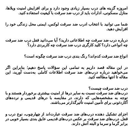
امروزه گزینه های درب بسیار زیادی وجود دارد و برای افزایش امنیت ویلاها،
منازل مسکونی، ادارات باید از درب ضد سرقت با کیفیت استفاده کنید.
شما می توانید با انتخاب ادرب ضد سرقت لوکس، ایمنی محل زندگی خود را
افزایش دهید.
درباره درب ضد سرقت چه اطلاعاتی دارید؟ آیا می‌دانید قفل درب ضد سرقت
چه انواعی دارد؟ کلید کارگری درب ضد سرقت چه کاربردی دارد؟
انواع ضد سرقت کدم‌اند؟ رنگ بندی درب ضد سرقت چگونه است؟
در این مقاله قصد داریم به تمامی این سؤالات پاسخ دهیم؛ بنابراین اگر
می‌خواهید درباره درب‌های ضد سرقت اطلاعات کاملی به‌دست آورید، این
مقاله تا انتها مطالعه کنید.
درب ضد سرقت چیست؟
درب‌های ضد سرقت نسبت به سایر درها از امنیت بیشتری برخوردار هستند و با
توجه به مشخصه‌هایی که دارند، در مقایسه با درهای قدیمی و نرده‌های
آکاردئونی برای تأمین امنیت تأثیرگذارتر می‌باشند.
اجزای تشکیل دهنده درب‌های ضد سرقت عبارت‌اند از چهارچوب، نوع درب و
قفل. درب‌های ضد سرقت بر عکس درب‌های قدیمی عایق بندی بسیار خوبی در
برابر گرما و سرما و البته آتش دارند.