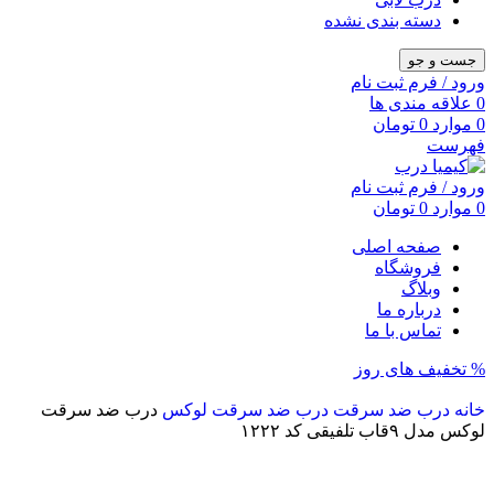
دسته بندی نشده
جست و جو
ورود / فرم ثبت نام
0
علاقه مندی ها
0
موارد
0
تومان
فهرست
ورود / فرم ثبت نام
0
موارد
0
تومان
صفحه اصلی
فروشگاه
وبلاگ
درباره ما
تماس با ما
% تخفیف های روز
خانه
درب ضد سرقت
درب ضد سرقت لوکس
درب ضد سرقت
لوکس مدل ۹قاب تلفیقی کد ۱۲۲۲