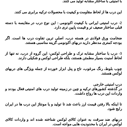
با امنیتی با ساختار مشابه تولید می کنند.
این درب ها از لحاظ مقاومت و کیفیت با محصولات ترکیه برابری می کنند.
2- درب امنیتی ایرانی با کیفیت اکونومی : این نوع درب در مقایسه با دسته
قبلی ساختار صعیف تر و قیمت پایین تری دارد.
ضخامت ورق فولادی در هسته درب، اصلی ترین تفاوت درب ها است. اگر
بودجه کمتری مدنظر دارید دربهای اکونومی گزینه مناسبی هستند.
3- درب با ساختار مشابه ترک و طراحی لوکس: این گروه از درب، نه تنها از
لحاظ امنیت بسیار مطمئن هستند، بلکه طراحی لوکس و شکیلی دارند.
چوب بلوط، رنگ مرغوب، تاج و پنل ابزار خورده از جمله ویژگی های دربهای
لوکس هستند.
درب امنیتی خارجی
در گذشته کشورهای ترکیه و چین در زمینه تولید درب های امنیتی فعال بودند و
واردات این درب ها رواج داشت.
تا اینکه بالا رفتن قیمت ارز باعث شد تا تولید و یا مونتاژ این درب ها در ایران
رایج شود.
دربهای ضد سرقت به عنوان کالای لوکس شناخته شده اند و واردات کالای
لوکس در ایران با محدودیت هایی مواجه است.