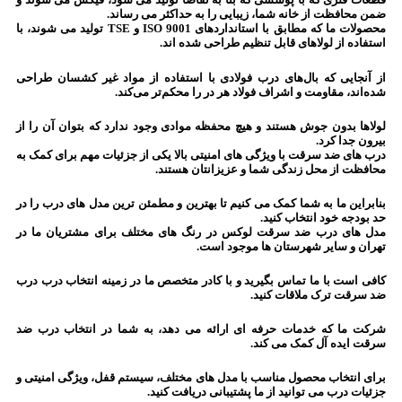
ضمن محافظت از خانه شما، زیبایی را به حداکثر می رساند.
محصولات ما که مطابق با استانداردهای ISO 9001 و TSE تولید می شوند، با
استفاده از لولاهای قابل تنظیم طراحی شده اند.
از آنجایی که بال‌های درب فولادی با استفاده از مواد غیر کشسان طراحی
شده‌اند، مقاومت و اشراف فولاد هر در را محکم‌تر می‌کند.
لولاها بدون جوش هستند و هیچ محفظه موادی وجود ندارد که بتوان آن را از
بیرون جدا کرد.
درب های ضد سرقت با ویژگی های امنیتی بالا یکی از جزئیات مهم برای کمک به
محافظت از محل زندگی شما و عزیزانتان هستند.
بنابراین ما به شما کمک می کنیم تا بهترین و مطمئن ترین مدل های درب را در
حد بودجه خود انتخاب کنید.
مدل های درب ضد سرقت لوکس در رنگ های مختلف برای مشتریان ما در
تهران و سایر شهرستان ها موجود است.
کافی است با ما تماس بگیرید و با کادر متخصص ما در زمینه انتخاب درب درب
ضد سرقت ترک ملاقات کنید.
شرکت ما که خدمات حرفه ای ارائه می دهد، به شما در انتخاب درب ضد
سرقت ایده آل کمک می کند.
برای انتخاب محصول مناسب با مدل های مختلف، سیستم قفل، ویژگی امنیتی و
جزئیات درب می توانید از ما پشتیبانی دریافت کنید.