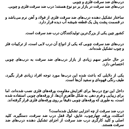
درب‌های ضد سرقت فلزی و چوبی
درب‌های ضد سرقت در بازار بر دو نوع هستند؛ درب ضد سرقت فلزی و چوبی.
ساختار تشکیل دهنده درب‌های ضد سرقت فلزی از فولاد و آهن نرم می‌باشد و
در قسمت پشت پنل یک قطعه شیشه آب دیده قرار دارد.
کشور چین یکی از بزرگ‌ترین تولیدکنندگان درب ضد سرقت است.
درب‌های ضد سرقت چوبی که یکی از انواع آن درب لابی است، از ترکیبات فلز
و چوب تشکیل شده‌اند.
در حال حاضر سهم زیادی از بازار درب‌های ضد سرقت به درب‌های چوبی
اختصاص دارد.
یکی از دلایلی که باعث شده این درب‌ها مورد توجه افراد زیادی قرار بگیرد،
طیف رنگی قهوه‌ای و سفید آن‌ها است.
داخل این نوع درب‌ها برای افزایش مقاومت ورقه‌های فلزی نصب شده‌اند، اما
برای زیبایی و فرم دهی به شکل ظاهری آن‌ها، از ورقه‌های چوبی استفاده شده
است، به طوری که ورقه‌های چوبی دقیقاً بر روی ورقه‌های فلزی قرار گرفته‌اند.
درب ضد سرقت از چه اجزایی تشکیل شده‌است؟
اسکلت، ورقه، چهارچوب، عایق، لولا، قفل درب ضد سرقت، دستگیره، کلید
اصلی و کلید کارگری درب ضد سرقت از اجزای تشکیل دهنده درب‌های ضد
سرقت هستند.