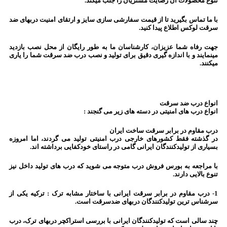
تنوع محصولات آن رضایت مشتریان را جلب میکند.
با ما تماس بگیرید تا از قیمت سفارشی سازی سایز و ارتقای امنیت دربهای ضد
سرقت لوکس اطلاع پیدا کنید.
جهت رفاه شما عزیزان، کارشناسان ما به طور رایگان از محل نصب بازدید
مینمایند و با اندازه گیری دقیق برای تولید و نصب درب ضد سرقت شما را یاری
میکنند.
انواع درب ضد سرقت
انواع درب های امنیتی در دسته های زیر می گنجند :
درب مقاوم در برابر سرقت ساخت ایران
در گذشته فقط کشورهای خارجی درب امنیتی تولید می گردند، اما امروزه
بسیاری از تولیدکنندگان ایرانی گامی در راستای خودکفایی برداشته اند.
با مراجعه به بورس فروش درب متوجه می شوید که درب های تولید داخل نیز
تنوع بالایی دارند.
1- درب مقاوم در برابر سرقت ایرانی با ساختار مشابه ترک : ترکیه یکی از
سرشناس ترین تولیدکنندگان دربهای ضدسرقت است.
چند سالی است که تولیدکنندگان ایرانی با بررسی استراکچر دربهای ترک، درب