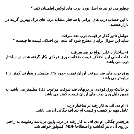
چطور می توانید به اصل بودن درب های لوکس اطمینان کنید ؟
با این حساب درب های ایرانی با ساختار مشابه درب های ترک بهترین گزینه در
بازار هستند.
عوامل تاثیر گذار در قیمت درب ضد سرقت
شاید این سوال برایتان مطرح شود که علت این اختلاف قیمت ها چیست ؟
1- ساختار داخلی انواع در ضد سرقت
علت اصلی این اختلاف قیمت ضخامت ورق فولادی بکار گرفته شده در ساختار
درب می باشد.
ورق درب های ضد سرقت ارزان قیمت حدود 75/. میلیمتر و بعبارتی کمتر از 1
میلیمتر می باشد.
در حالیکه ورق فولادی در دربهای ضد سرقت مرغوب 1.25 میلیمتر می باشد. به
همین دلیل وزن درب های ارزان قیمت، کمتر می باشد.
2- ام دی اف به کار رفته در ساختار درب
عامل مهم در کیفیت و قیمت ام دی اف چگالی آن می باشد.
هرچقدر چگالی ام دی اف به کار رفته در درب پایین تر باشد رطوبت به راحتی
بر روی آن تاثیر گذاشته و اصطلاحا MDF اکسپلور خواهد شد.