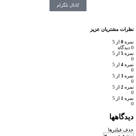
کانال تلگرام
نظرات مشتریان عزیز
نمره
0
از 5
0 دیدگاه
نمره
5
از 5
0
نمره
4
از 5
0
نمره
3
از 5
0
نمره
2
از 5
0
نمره
1
از 5
0
دیدگاهها
حذف فیلترها