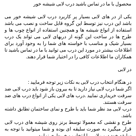
محصول با ما در تماس باشید درب لابی شیشه خور
یکی از در های لابی بسیار پر کاربرد درب لابی شیشه خور می
باشد این درب نیز توسط این گروه قابل ساخت و نصب می باشد
استفاده از انواع شیشه ها و همچنین استفاده از انواع چوب ها و
طرح ها در ساخت این گونه از دربهای لابی می تواند یک درب
بسیار شیک و مناسب با خواسته های شما را به وجود آورد برای
اطلاعات بیشتر در مورد این درب می توانید با ما در تماس باشید تا
همکاران ما اطلاعات کافی را در اختیار شما قرار دهند.
در لابی
در هنگام انتخاب درب لابی به نکات زیر توجه فرمایید :
اگر شما درب لابی نیاز دارید تا به بیرون باز شود باید درب لابی ضد
سرقت خریداری نمایید .درب های لابی یکی از انواع درب های ضد
سرقت هستند.
درب لابی مد نظر شما باید با طرح و نمای ساختمان تطابق داشته
باشد.
طرح و نقشی که معمولا توسط برنز روی شیشه های درب لابی
قرار میگیرد به صورت سلیقه ای بوده و شما میتوانید با توجه به
سلیقه خود درب لابی را انتخاب و خریداری نمایید .