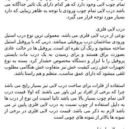
تمام چوب لابی وجود دارد که هر کدام دارای یک تاثیر جداگانه می
باشد درب لابی تمام چوب ورودی با توجه به ظاهر زیبایی که دارد
بسیار مورد توجه قرار می گیرد.
درب لابی فلزی
نوعی از درب لابی فلزی می باشد. معمولی ترین نوع درب استیل
ورودی ساختمان درب پروفیلی میباشد. دربی که با پروفیل استیل
ساخته میشود و رنگ آن نقره ای است. پروفیل ها در حالت عادی
بصورت براق هستند و برای رسیدن به یک درب مات بایستی
پروفیل را با ابزار و دستگاه مخصوص خشدار کرد. بسته به نوع
تجهیزات خش زنی کیفیت خش نیز متفاوت خش هنگامی مطلوب
تلقی میشود که دارای عمق مناسب، منظم و هم راستا باشد.
استفاده از فلزات برای ساخت درب لابی نیز بسیار رایج می باشد
چرا که برخی از افراد بر این باور می باشند که اولا قیمت درب
لابی تمام چوب بسیار بالا می باشد ثانیا امنیت این نوع از درب ها
به دلیل استفاده از چوب نسبت به درب لابی فلزی پایین تر می
باشد لازم به ذکر می باشد. قیمت درب لابی فلزی در برخی از
نمونه ها بالاتر از نمونه های چوبی است