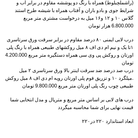
(راشملچبلوط) همراه با رنگ دو پوششه مقاوم در برابر آب و
شرایط جوی و بادو باران و آفتاب همراه با شیشه طرح استند
گلاس ۱۰ و ۱۲ و۱۶ میل به درخواست مشتری متر مربع
6.800.000 هزار تومان
درب لابی ایمنی ۸۰ درصد مقاوم در برابر سرقت ورق سرتاسری
۱تا یک و نیم ام دی اف ۸ میل روکشهای طبیعی همراه با رنگ پلی
اورتان و روکش پی وی سی همراه دستگیره متر مربع 4.200.000
تومان
درب صد درصد ضد سرقت اینتر بالا ورق سرتاسری ۲ میل
.میلگرد ۱۰ و تزریق فوم پلی اورتان رویه ام دی اف ۸ میل روکش
طبیعی چوب رنگ پلی اورتان متر مربع 9.800.000 تومان
درب های لابی بر اساس متر مربع و متریال و مدل انتخابی شما
قیمت نهایی برای شما محاسبه میگردد
ابعاد استاندارد ۲۲۰ در۲۲۰