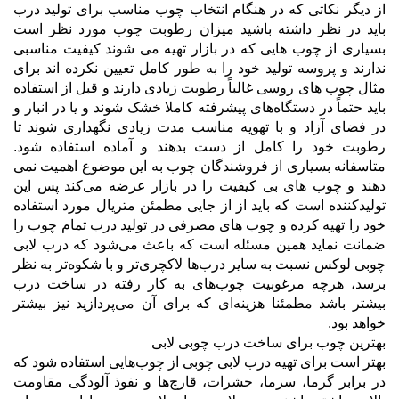
از دیگر نکاتی که در هنگام انتخاب چوب مناسب برای تولید درب
باید در نظر داشته باشید میزان رطوبت چوب مورد نظر است
بسیاری از چوب هایی که در بازار تهیه می شوند کیفیت مناسبی
ندارند و پروسه تولید خود را به طور کامل تعیین نکرده اند برای
مثال چوب های روسی غالباً رطوبت زیادی دارند و قبل از استفاده
باید حتماً در دستگاه‌های پیشرفته کاملا خشک شوند و یا در انبار و
در فضای آزاد و با تهویه مناسب مدت زیادی نگهداری شوند تا
رطوبت خود را کامل از دست بدهند و آماده استفاده شود.
متاسفانه بسیاری از فروشندگان چوب به این موضوع اهمیت نمی
دهند و چوب های بی کیفیت را در بازار عرضه می‌کند پس این
تولیدکننده است که باید از از جایی مطمئن متریال مورد استفاده
خود را تهیه کرده و چوب های مصرفی در تولید درب تمام چوب را
ضمانت نماید همین مسئله است که باعث می‌شود که درب لابی
چوبی لوکس نسبت به سایر درب‌ها لاکچری‌تر و با شکوه‌تر به نظر
برسد، هرچه مرغوبیت چوب‌های به کار رفته در ساخت درب
بیشتر باشد مطمئنا هزینه‌ای که برای آن می‌پردازید نیز بیشتر
خواهد بود.
بهترین چوب برای ساخت درب چوبی لابی
بهتر است برای تهیه درب لابی چوبی از چوب‌هایی استفاده شود که
در برابر گرما، سرما، حشرات، قارچ‌ها و نفوذ آلودگی مقاومت