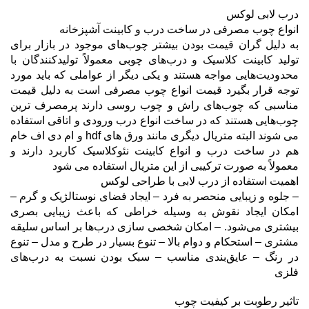
درب لابی لوکس
انواع چوب مصرفی در ساخت درب و کابینت آشپزخانه
به دلیل گران قیمت بودن بیشتر چوب‌های موجود در بازار برای
تولید کابینت کلاسیک و درب‌های چوبی معمولاً تولیدکنندگان با
محدودیت‌هایی مواجه هستند و یکی دیگر از عواملی که باید مورد
توجه قرار بگیرد قیمت انواع چوب مصرفی است به دلیل قیمت
مناسبی که چوب‌های راش و چوب روسی دارند پرمصرف ترین
چوب‌هایی هستند که در ساخت انواع درب ورودی و اتاقی استفاده
می شوند البته متریال دیگری مانند ورق های hdf و ام دی اف خام
هم در ساخت درب و انواع کابینت نئوکلاسیک کاربرد دارند و
معمولاً به صورت ترکیبی از این متریال استفاده می شود
اهمیت استفاده از درب لابی با طراحی لوکس
– جلوه و زیبایی منحصر به فرد – ایجاد فضای نوستالژیک و گرم –
امکان ایجاد نقوش به وسیله خراطی که باعث زیبایی بصری
بیشتری می‌شود. – امکان شخصی سازی درب‌ها بر اساس سلیقه
مشتری – استحکام و دوام بالا – تنوع بسیار در طرح و مدل – تنوع
در رنگ – عایق‌بندی مناسب – سبک بودن نسبت به درب‌های
فلزی
تاثیر رطوبت بر کیفیت چوب