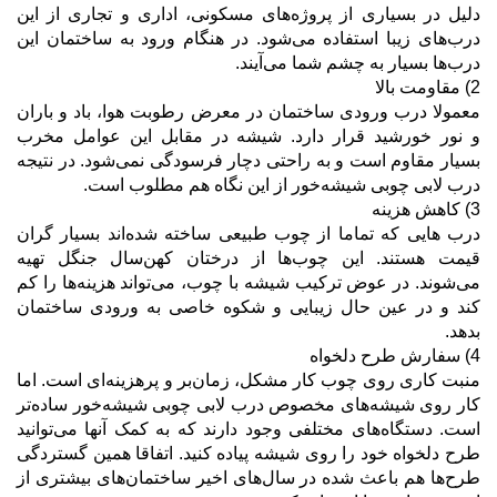
دليل در بسیاری از پروژه‌های مسکونی، اداری و تجاری از این
درب‌های زیبا استفاده می‌شود. در هنگام ورود به ساختمان این
درب‌ها بسیار به چشم شما می‌آیند.
2) مقاومت بالا
معمولا درب ورودی ساختمان در معرض رطوبت هوا، باد و باران
و نور خورشید قرار دارد. شیشه در مقابل این عوامل مخرب
بسیار مقاوم است و به راحتی دچار فرسودگی نمی‌شود. در نتیجه
درب لابی چوبی شیشه‌خور از این نگاه هم مطلوب است.
3) کاهش هزینه
درب هایی که تماما از چوب طبیعی ساخته شده‌اند بسیار گران
قیمت هستند. این چوب‌ها از درختان کهن‌سال جنگل تهیه
می‌شوند. در عوض ترکیب شیشه با چوب، می‌تواند هزینه‌ها را کم
کند و در عین حال زیبایی و شکوه خاصی به ورودی ساختمان
بدهد.
4) سفارش طرح دلخواه
منبت کاری روی چوب کار مشکل، زمان‌بر و پر‌هزینه‌ای است. اما
کار روی شیشه‌های مخصوص درب لابی چوبی شیشه‌خور ساده‎‌تر
است. دستگاه‌های مختلفی وجود دارند که به کمک آنها می‌توانید
طرح دلخواه خود را روی شیشه پیاده کنید. اتفاقا همین گستردگی
طرح‌ها هم باعث شده در سال‌های اخیر ساختمان‌های بیشتری از