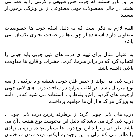
بر این باور هستند که چوب حس طبیعی و گرمی را به فضا می
بخشد در حالی محصولات چوبی مصنوعی از این ویژگی برخوردار
نیستند.
البته لازم به ذکر است که به دلیل اینکه چوب ها خصوصیات
متفاوتی دارند استفاده از چوب ها در صنعت نجاری یکسان نمی
باشد.
به عنوان مثال برای تهیه ی درب های لابی چوبی باید چوبی را
انتخاب کرد که در برابر سرما، گرما، حشرات و قارچ ها مقاومت
بالایی داشته باشد.
درب لابی می تواند از جنس فلز، چوب، شیشه و یا ترکیبی از سه
نوع متریال باشد، در اغلب موارد در ساخت درب های لابی چوبی
ازچوب های گردو، راش، بلوط و… استفاده می شود که در ادامه
به ویژگی هر کدام از آن ها خواهیم پرداخت.
درب های لابی چوبی گرد: از پرطرفدارترین درب لابی چوبی ،
درب لابی گرد می باشد که دلیل این محبوبیت نوع هندسی آن می
باشد. طراحی و تولید این نوع درب ها بسیار پیچیده و زمان زیادی
را طلب می کند ولی با این وجود به لوکس دیده شدن ساختمان