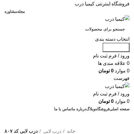
فروشگاه اینترنتی کیمیا درب
مجله
مشاوره
انتخاب دسته بندی
جست و جو
ورود / فرم ثبت نام
0
علاقه مندی ها
0
موارد
0
تومان
فهرست
ورود / فرم ثبت نام
0
موارد
0
تومان
صفحه اصلی
فروشگاه
وبلاگ
درباره ما
تماس با ما
% تخفیف های روز
خانه
درب لابی
درب لابی کد ۸۰۷