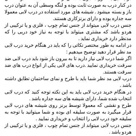
در کنار درب به صورت ثابت بوده و لنگه وسطی آن به عنوان درب
باز و بسته میشود . شیشه های مورد استفاده در درب لابی معمولا
سه جداره بوده و دارای برنزکاری هستند.
جنس درب لابی میتواند از جنس تمام چوب ، فلزی و یا ترکیبی از
هردو باشد که مشتری میتواند با توجه به نیاز خود دربی را که
مدنظر دارد خریداری نماید .
در ادامه به طور مختصر نکاتی را که باید در هنگام خرید درب لابی
مد نظر قرار دهید توضیح میدهیم :
اگر شما درب لابی نیاز دارید تا به بیرون باز شود باید درب لابی ضد
سرقت خریداری نمایید .درب های لابی یکی از انواع درب های ضد
سرقت هستند.
درب لابی مد نظر شما باید با طرح و نمای ساختمان تطابق داشته
باشد .
در هنگام خرید درب لابی باید به این نکته توجه کنید که درب لابی
انتخاب شده شما، دارای شیشه های سه جداره باشد .
طرح و نقشی که معمولا توسط برنز روی شیشه های درب لابی
قرار میگیرد به صورت سلیقه ای بوده و شما میتوانید با توجه به
سلیقه خود درب لابی را انتخاب و خریداری نمایید .
جنس درب لابی میتواند از جنس تمام چوب ، فلزی و یا ترکیبی از
هردو باشد .