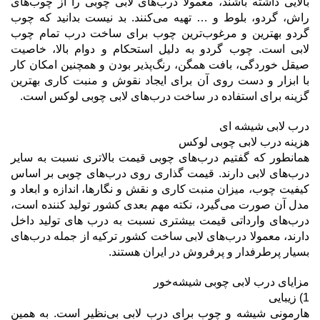
بالایی داشته باشند، معمولا درب‌های لابی چوبی را از چوب‌های
راش، گردو، بلوط و … تهیه می‌کنند. بد نیست بدانید که چوب
گردو بهترین و مرغوب‌ترین چوب برای ساخت درب تمام چوب
لابی است. چوب گردو به دلیل استحکام و دوام بالا، خاصیت
صیقل خوردگی، بافت همگن، رنگ‌پذیر بودن و همچنین امکان کار
با ابزار و دست روی آن برای ایجاد نقوش و منبت کاری بهترین
گزینه برای استفاده در ساخت درب‌های لابی چوبی لوکس است.
درب لابی شیشه ای
هزینه درب لابی چوبی لوکس
همانطور که گفتیم درب‌های چوبی قیمت بالاتری نسبت به سایر
درب‌های لابی دارند. قیمت گذاری روی درب‌های چوبی بر اساس
کیفیت چوب، میزان منبت کاری و نقش و نگارها، اندازه و ابعاد و
مدل آن صورت می‌گیرد، نکته مهم بعدی کشور تولید کننده است،
درب‌های وارداتی قیمت بیشتری نسبت به درب های تولید داخل
دارند، معمولا درب‌های لابی ساخت کشور ترکیه از جمله درب‌های
بسیار پرطرفدار و پرفروش در ایران هستند.
مزایای درب لابی چوبی شیشه‌خور
1) زیبایی
هارمونی شیشه و چوب برای درب لابی بی‌نظیر است. به همین