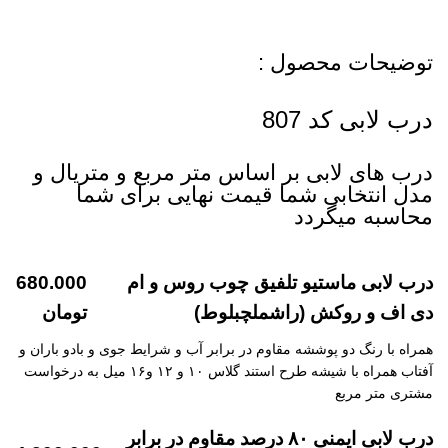
توضیحات محصول :
درب لابی کد 807
درب های لابی بر اساس متر مربع و متریال و
مدل انتخابی شما قیمت نهایی برای شما
محاسبه میگردد
درب لابی ماستیو تلفیق چوب روس و ام
680.000
دی اف و روکش (راشملچبلوط)
تومان
همراه با رنگ دو پوششه مقاوم در برابر آب و شرایط جوی و بادو باران و
آفتاب همراه با شیشه طرح استند گلاس ۱۰ و ۱۲ و۱۶ میل به درخواست
مشتری متر مربع
درب لابی ایمنی ۸۰ درصد مقاوم در برابر