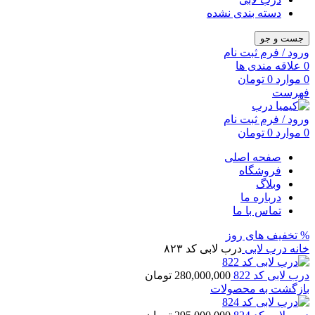
دسته بندی نشده
جست و جو
ورود / فرم ثبت نام
0
علاقه مندی ها
0
موارد
0
تومان
فهرست
ورود / فرم ثبت نام
0
موارد
0
تومان
صفحه اصلی
فروشگاه
وبلاگ
درباره ما
تماس با ما
% تخفیف های روز
خانه
درب لابی
درب لابی کد ۸۲۳
درب لابی کد 822
280,000,000
تومان
بازگشت به محصولات