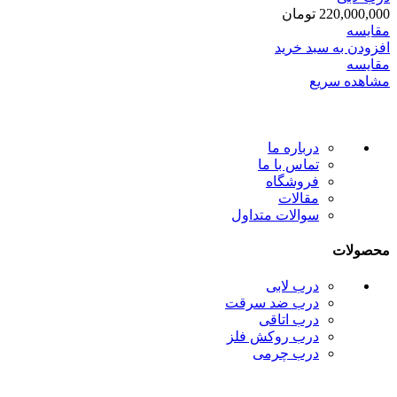
220,000,000
تومان
مقایسه
افزودن به سبد خرید
مقایسه
مشاهده سریع
درباره ما
تماس با ما
فروشگاه
مقالات
سوالات متداول
محصولات
درب لابی
درب ضد سرقت
درب اتاقی
درب روکش فلز
درب چرمی