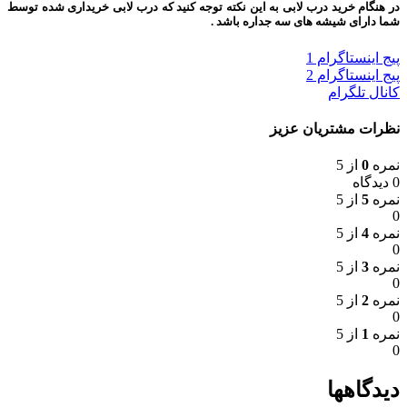
در هنگام خرید درب لابی به این نکته توجه کنید که درب لابی خریداری شده توسط
شما دارای شیشه های سه جداره باشد .
پیج اینستاگرام 1
پیج اینستاگرام 2
کانال تلگرام
نظرات مشتریان عزیز
نمره
0
از 5
0 دیدگاه
نمره
5
از 5
0
نمره
4
از 5
0
نمره
3
از 5
0
نمره
2
از 5
0
نمره
1
از 5
0
دیدگاهها