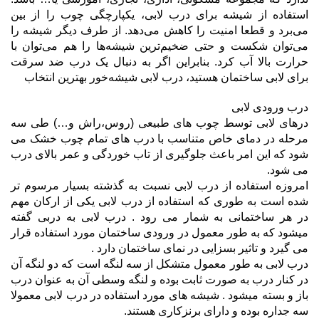
استفاده از شیشه برای درب لابی، یکپارچگی چوب را از بین
می‌برد و قطعا امنیت را کاهش می‌دهد. از طرف دیگر شیشه را
می‌توان شکست و حتی ضخیم‌ترین شیشه‌ها را هم می‌توان با
حرارت بالا آب کرد. بنابراین اگر به دنبال یک درب ضد سرقت
برای لابی ساختمان هستید، درب لابی شیشه‌خور بهترین انتخاب
درب ورودی لابی
درهای لابی توسط چوب های طبیعی (روس،راش و…) طی سه
مرحله در دمای خاص متناسب با درب های تمام چوب خشک می
شود که این امر باعث جلوگیری از تاب خوردگی و عمر بالای درب
می شود.
امروزه استفاده از درب لابی نسبت به گذشته بسیار مرسوم تر
شده است به طوری که استفاده از درب لابی یکی از ارکان مهم
در هر ساختمانی به شمار می رود . درب لابی به دربی گفته
میشود که به طور معمول در ورودی ساختمان مورد استفاده قرار
می گیرد و تاثیر بسزایی در نمای ساختمان دارد .
درب لابی به طور معمول متشکل از سه لنگه است که دو لنگه آن
در کنار درب به صورت ثابت بوده و لنگه وسطی آن به عنوان درب
باز و بسته میشود . شیشه های مورد استفاده در درب لابی معمولا
سه جداره بوده و دارای برنزکاری هستند.