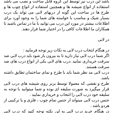
باشد این درب نیز توسط این گروه قابل ساخت و نصب می باشد
استفاده از انواع شیشه ها و همچنین استفاده از انواع چوب ها و
طرح ها در ساخت این گونه از دربهای لابی می تواند یک درب
بسیار شیک و مناسب با خواسته های شما را به وجود آورد برای
اطلاعات بیشتر در مورد این درب می توانید با ما در تماس باشید تا
همکاران ما اطلاعات کافی را در اختیار شما قرار دهند.
در لابی
در هنگام انتخاب درب لابی به نکات زیر توجه فرمایید :
اگر شما درب لابی نیاز دارید تا به بیرون باز شود باید درب لابی ضد
سرقت خریداری نمایید .درب های لابی یکی از انواع درب های ضد
سرقت هستند.
درب لابی مد نظر شما باید با طرح و نمای ساختمان تطابق داشته
باشد.
طرح و نقشی که معمولا توسط برنز روی شیشه های درب لابی
قرار میگیرد به صورت سلیقه ای بوده و شما میتوانید با توجه به
سلیقه خود درب لابی را انتخاب و خریداری نمایید .
جنس درب لابی میتواند از جنس تمام چوب ، فلزی و یا ترکیبی از
هردو باشد .
در هنگام خرید درب لابی به این نکته توجه کنید که درب لابی