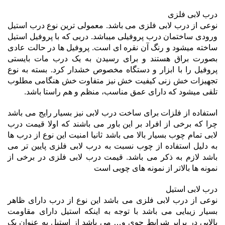
درب لابی فلزی
نوعی از درب لابی فلزی می باشد. معمولی ترین نوع درب استیل
ورودی ساختمان درب پروفیلی میباشد. دربی که با پروفیل استیل
ساخته میشود و رنگ آن نقره ای است. پروفیل ها در حالت عادی
بصورت براق هستند و برای رسیدن به یک درب مات بایستی
پروفیل را با ابزار و دستگاه مخصوص خشدار کرد. بسته به نوع
تجهیزات خش زنی کیفیت خش نیز متفاوت خش هنگامی مطلوب
تلقی میشود که دارای عمق مناسب، منظم و هم راستا باشد.
استفاده از فلزات برای ساخت درب لابی نیز بسیار رایج می باشد
چرا که برخی از افراد بر این باور می باشند که اولا قیمت درب
لابی تمام چوب بسیار بالا می باشد ثانیا امنیت این نوع از درب ها
به دلیل استفاده از چوب نسبت به درب لابی فلزی پایین تر می
باشد لازم به ذکر می باشد. قیمت درب لابی فلزی در برخی از
نمونه ها بالاتر از نمونه های چوبی است
درب لابی استیل
نوعی از درب لابی فلزی می باشد این نوع از درب دارای ظاهر
بسیار زیبایی می باشد با توجه به اینکه استیل دارای مقاومت
بالایی در برابر شرایط جوی و… می باشد از استیل به عنوان یک