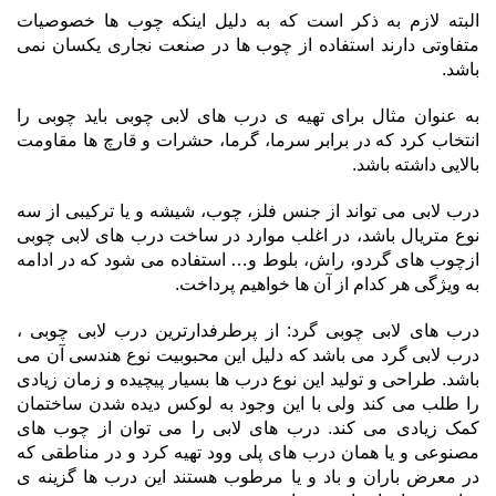
البته لازم به ذکر است که به دلیل اینکه چوب ها خصوصیات
متفاوتی دارند استفاده از چوب ها در صنعت نجاری یکسان نمی
باشد.
به عنوان مثال برای تهیه ی درب های لابی چوبی باید چوبی را
انتخاب کرد که در برابر سرما، گرما، حشرات و قارچ ها مقاومت
بالایی داشته باشد.
درب لابی می تواند از جنس فلز، چوب، شیشه و یا ترکیبی از سه
نوع متریال باشد، در اغلب موارد در ساخت درب های لابی چوبی
ازچوب های گردو، راش، بلوط و… استفاده می شود که در ادامه
به ویژگی هر کدام از آن ها خواهیم پرداخت.
درب های لابی چوبی گرد: از پرطرفدارترین درب لابی چوبی ،
درب لابی گرد می باشد که دلیل این محبوبیت نوع هندسی آن می
باشد. طراحی و تولید این نوع درب ها بسیار پیچیده و زمان زیادی
را طلب می کند ولی با این وجود به لوکس دیده شدن ساختمان
کمک زیادی می کند. درب های لابی را می توان از چوب های
مصنوعی و یا همان درب های پلی وود تهیه کرد و در مناطقی که
در معرض باران و باد و یا مرطوب هستند این درب ها گزینه ی