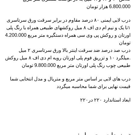
6.800.000 هزار تومان
درب لابی ایمنی ۸۰ درصد مقاوم در برابر سرقت ورق سرتاسری
۱تا یک و نیم ام دی اف ۸ میل روکشهای طبیعی همراه با رنگ پلی
اورتان و روکش پی وی سی همراه دستگیره متر مربع 4.200.000
تومان
درب صد درصد ضد سرقت اینتر بالا ورق سرتاسری ۲ میل
.میلگرد ۱۰ و تزریق فوم پلی اورتان رویه ام دی اف ۸ میل روکش
طبیعی چوب رنگ پلی اورتان متر مربع 9.800.000 تومان
درب های لابی بر اساس متر مربع و متریال و مدل انتخابی شما
قیمت نهایی برای شما محاسبه میگردد
ابعاد استاندارد ۲۲۰ در۲۲۰