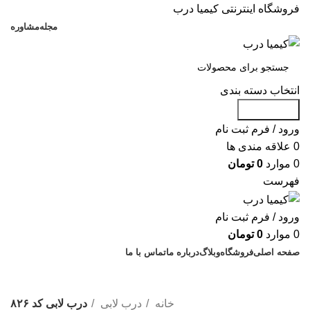
فروشگاه اینترنتی کیمیا درب
مجله
مشاوره
انتخاب دسته بندی
جست و جو
ورود / فرم ثبت نام
0
علاقه مندی ها
0
موارد
0
تومان
فهرست
ورود / فرم ثبت نام
0
موارد
0
تومان
صفحه اصلی
فروشگاه
وبلاگ
درباره ما
تماس با ما
% تخفیف های روز
خانه
درب لابی
درب لابی کد ۸۲۶