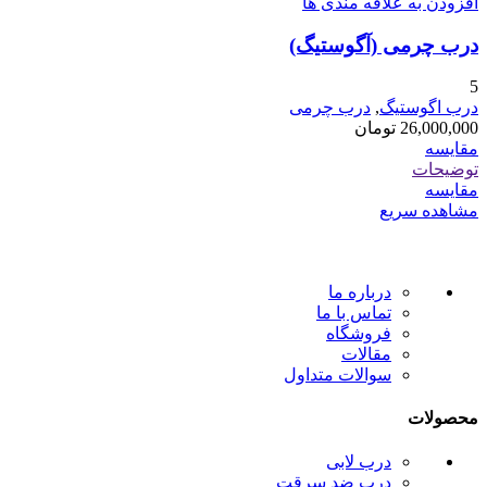
افزودن به علاقه مندی ها
درب چرمی (آگوستیگ)
5
درب اگوستیگ
,
درب چرمی
26,000,000
تومان
مقایسه
توضیحات
مقایسه
مشاهده سریع
درباره ما
تماس با ما
فروشگاه
مقالات
سوالات متداول
محصولات
درب لابی
درب ضد سرقت