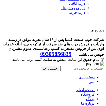
درب اتاقی
درب روکش فلز
درب چرمی
درباره ما:
شرکت چوب صنعت کیمیا پس از 18 سال تجربه موفق در زمینه
واردات و فروش درب های ضد سرقت از ترکیه و چین ارائه خدمات
قوی پس از فروش مفتخر به کسب رضایتمندی عموم مشتریان
09305856839
خویش می باشد.
@ تمام حقوق این سایت متعلق به سایت کیمیا درب می باشد.
جست و جو
دسته بندی
منو
صفحه اصلی
فروشگاه
وبلاگ
درباره ما