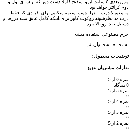
مدل بعدی ۴ سانت ابرو اسفنج کاملا دست دوز که از سری اول و
دوم کرانتر خواهد بود .
ما معمولا درب و چهارچوب توصیه میکنیم برای افرادی که فقط
درب مد نظرشونه روکوب کاور برای،اینکه کامل عایق بشه درزها .و
دسبیل صدا رو بالا ببره .
چرم مصنوعی استفاده میشه
ام دی اف های وارداتی
توضیحات محصول :
نظرات مشتریان عزیز
نمره
0
از 5
0 دیدگاه
نمره
5
از 5
0
نمره
4
از 5
0
نمره
3
از 5
0
نمره
2
از 5
0