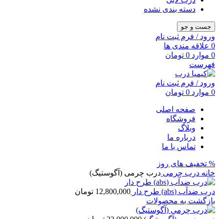
دسته بندی نشده
جست و جو
ورود / فرم ثبت نام
0
علاقه مندی ها
0
موارد
0
تومان
فهرست
ورود / فرم ثبت نام
0
موارد
0
تومان
صفحه اصلی
فروشگاه
وبلاگ
درباره ما
تماس با ما
% تخفیف های روز
خانه
درب چرمی
درب چرمی (آگوستیگ)
درب ضدآب (abs) طرح دار
12,800,000
تومان
بازگشت به محصولات