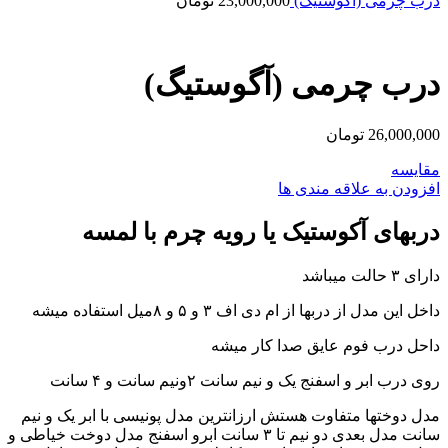
درب چرمی (آگوستیگ)
23,000,000
تومان
درب چرمی (آگوستیگ)
26,000,000
تومان
مقایسه
افزودن به علاقه مندی ها
دربهای آکوستیک یا رویه چرم با لمسه
دارای ۳ حالت میباشد
داخل این مدل از دربها از ام دی اف ۳ و ۵ و ۸میل استفاده میشه
داحل درب فوم عایق صدا کار میشه
روی درب ابر و اسفنج یک و نیم سانت ۲ونیم سانت و ۴ سانت
مدل دوختها متفاوت هستش ارزانترین مدل پونیسی با ابر یک و نیم
سانت مدل بعدی دو نیم تا ۳ سانت ابرو اسفنج مدل دوخت خیاطی و