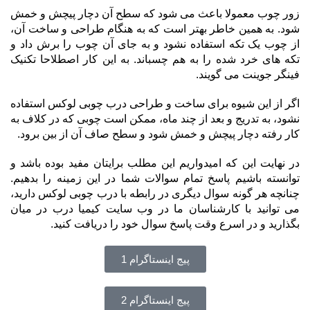
زور چوب معمولا باعث می شود که سطح آن دچار پیچش و خمش
شود. به همین خاطر بهتر است که به هنگام طراحی و ساخت آن،
از چوب یک تکه استفاده نشود و به جای آن چوب را برش داد و
تکه های خرد شده را به هم چسباند. به این کار اصطلاحا تکنیک
فینگر جوینت می گویند.
اگر از این شیوه برای ساخت و طراحی درب چوبی لوکس استفاده
نشود، به تدریج و بعد از چند ماه، ممکن است چوبی که در کلاف به
کار رفته دچار پیچش و خمش شود و سطح صاف آن از بین برود.
در نهایت این که امیدواریم این مطلب برایتان مفید بوده باشد و
توانسته باشیم پاسخ تمام سوالات شما در این زمینه را بدهیم.
چنانچه هر گونه سوال دیگری در رابطه با درب چوبی لوکس دارید،
می توانید با کارشناسان ما در وب سایت کیمیا درب در میان
بگذارید و در اسرع وقت پاسخ سوال خود را دریافت کنید.
پیج اینستاگرام 1
پیج اینستاگرام 2