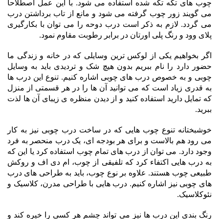
چوب های تکه تکه شده استفاده می شود. با این عمل اصطلاحا
می گویند زور چوب گرفته می شود و مانع از تاب برداشتن درب
می گردد. لازم به ذکر است درب دوحه را می توان با بکارگیری
پلای وود و رنگ پلی اورتان در برابر رطوبت مقاوم نمود.
اگر بخواهیم یکی از لوکس ترین وسایلی که در خانه و زندگی ما
حضور دارد را نام ببریم بدون هیچ شک و تردیدی باید به وسایل
چوبی و به خصوص درب های چوبی اشاره کنیم. تنوع این درب ها
به قدری زیاد است که می توانید آن ها را در هر قسمتی از منزل
که تمایل دارید استفاده کنید و از دیدن منظره ی زیبای آن ها لذت
ببرید.
خوشبختانه تنوع چوب هایی که در ساخت درب چوبی نیز به کار
می رود هم بالاست و برای هر بودجه ای، یک درب منحصر به فرد
وجود دارد. می توان از درب های تمام چوب استفاده کرد یا این که
به درب هایی اکتفاء کرد که تلفیقی از چوب، ام دی اف و روکش
طبیعی چوب هستند. علاوه بر نوع چوب، باید به طراحی های درب
های چوبی نیز اشاره کنیم. درب هایی با طراحی مدرن، کلاسیک و
نئوکلاسیک.
رنگ بندی این درب ها نیز می تواند چشم هر کسی را خیره کند و