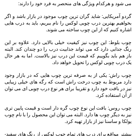
می شود و هرکدام ویژگی های منحصر به فرد خود را دارند:
گردو آمریکایی: شاید گران ترین چوب موجود در بازار باشد و اگر
بخواهیم بهترین درب چوبی لوکس را نام ببریم، باید به درب هایی
اشاره کنیم که از این چوب ساخته می شوند.
چوب بلوط: این چوب نیز کیفیت خیلی بالایی دارد. علاوه بر این
رنگ جذابی دارد که می تواند جذابیت درب را دو چندان کند. البته
باز هم باید بگوییم که قیمت این درب نیز بالاست. اما به هر حال
یک درب چوبی لوکس را تحویل خواهد داد.
چوب راش: یکی از به صرفه ترین چوب هایی که در بازار وجود
دارد مربوط به چوب درخت راش است که رگه های خیلی زیبایی
نیز در بافت خود دارد و تقریبا برای هر نوع درب چوبی ای می توان
از آن استفاده کرد.
چوب روس: بافت این نوع چوب گره دار است و قیمت پایین تری
نیز به دیگر چوب ها دارد. البته می توان این محصول را با نام چوب
یولکا و ساسنا نیز از بازار تهیه کرد.
بیشتر مواقع برای درب های تمام چوب لوکس از رنگ های سفید-