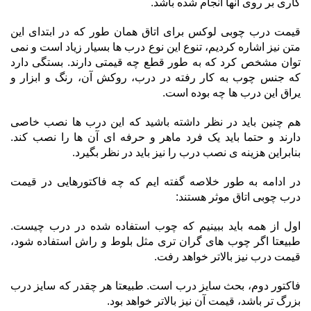
کاری بر روی آنها انجام شده باشد.
قیمت درب چوبی لوکس برای اتاق همان طور که در ابتدای این
متن نیز اشاره کردیم، تنوع این نوع درب ها بسیار زیاد است و نمی
توان مشخص کرد که به طور قطع چه قیمتی دارند. بستگی دارد
که جنس چوب به کار رفته در درب، روکش آن، رنگ و ابزار و
یراق این درب ها چه بوده است.
هم چنین باید در نظر داشته باشید که این درب ها نصب خاصی
دارند و حتما باید یک فرد ماهر و حرفه ای آن ها را نصب کند.
بنابراین هزینه ی نصب درب را نیز باید در نظر بگیرد.
در ادامه به طور خلاصه گفته ایم که چه فاکتورهایی در قیمت
درب چوبی اتاق موثر هستند:
اول از همه باید ببینیم که چوب استفاده شده در درب چیست.
طبیعتا اگر چوب های گران تری مثل بلوط و راش استفاده شود،
قیمت درب نیز بالاتر خواهد رفت.
فاکتور دوم، بحث سایز درب است. طبیعتا هر چقدر که سایز درب
بزرگ تر باشد، قیمت آن نیز بالاتر خواهد بود.