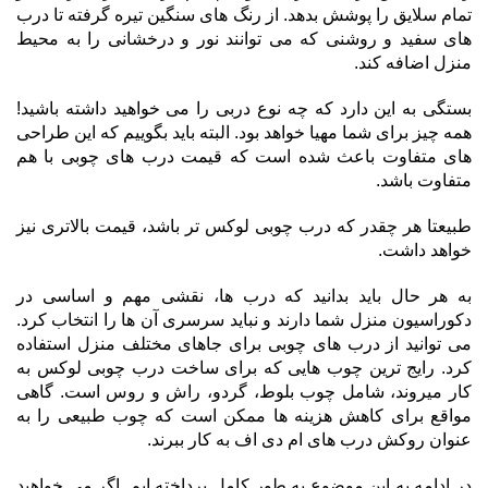
تمام سلایق را پوشش بدهد. از رنگ های سنگین تیره گرفته تا درب
های سفید و روشنی که می توانند نور و درخشانی را به محیط
منزل اضافه کند.
بستگی به این دارد که چه نوع دربی را می خواهید داشته باشید!
همه چیز برای شما مهیا خواهد بود. البته باید بگوییم که این طراحی
های متفاوت باعث شده است که قیمت درب های چوبی با هم
متفاوت باشد.
طبیعتا هر چقدر که درب چوبی لوکس تر باشد، قیمت بالاتری نیز
خواهد داشت.
به هر حال باید بدانید که درب ها، نقشی مهم و اساسی در
دکوراسیون منزل شما دارند و نباید سرسری آن ها را انتخاب کرد.
می توانید از درب های چوبی برای جاهای مختلف منزل استفاده
کرد. رایج ترین چوب هایی که برای ساخت درب چوبی لوکس به
کار میروند، شامل چوب بلوط، گردو، راش و روس است. گاهی
مواقع برای کاهش هزینه ها ممکن است که چوب طبیعی را به
عنوان روکش درب های ام دی اف به کار ببرند.
در ادامه به این موضوع به طور کامل پرداخته ایم. اگر می خواهید