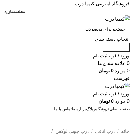
فروشگاه اینترنتی کیمیا درب
مجله
مشاوره
انتخاب دسته بندی
جست و جو
ورود / فرم ثبت نام
0
علاقه مندی ها
0
موارد
0
تومان
فهرست
ورود / فرم ثبت نام
0
موارد
0
تومان
صفحه اصلی
فروشگاه
وبلاگ
درباره ما
تماس با ما
% تخفیف های روز
خانه
درب اتاقی
درب چوبی لوکس