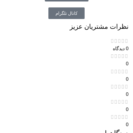
کانال تلگرام
نظرات مشتریان عزیز
0 دیدگاه
0
0
0
0
0