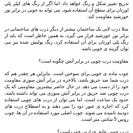
تدریج تغییر شکل و رنگ خواهد داد. اما اگر از رنگ های کیلر پلی
اورتان برای سطح آن استفاده شود، می تواند به خوبی در برابر نور
خورشید مقاومت کند.
مثلا درب لابی یک ساختمان بیشتر از دیگر درب های ساختمانی در
برابر نور خورشید قرار می گیرد، به همین خاطر است که باید از
رنگ پلی اورتان برای آن استفاده کرد. رنگ پولیش شده نیز می
توان گزینه ی خوبی باشد.
مقاومت درب چوبی در برابر آتش چگونه است؟
چوب ماده ی خوبی برای سوختن است. بنابراین هر چقدر هم که
درب شما ضد حریق باشد، بالاخره در برابر آتش سوزی مقاومت
خود را از دست می دهد. در حال حاضر بیشترین مقاومتی که یک
درب چوبی ضد حریق در برابر آتش سوزی می تواند داشته باشد،
حدود یک ساعت است. اما می توان از درب های چوبی استفاده
کرد که اجازه ی عبور دود را نمی دهند و به اصطلاح درب های
دودبند نامیده می شوند. چوب اصلی مورد استفاده در آن ها، چوب
روس 5 سانتی متر است.
درب چوبی عایق حرارتی خوب است؟