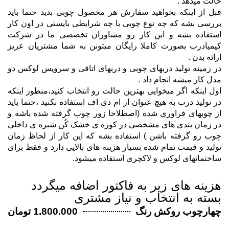
حالت میدهد .
قبل از اینکه بخواهید سفارش هر محصول چوبی بدید حتما باید
بررسی بشه که چه نوع چوبی با چه شرایطی بایستی در اون کار
استفاده بشه و این کار رو مشاوران تخصصی ما در شرکت
کیمیادرب بصورت کاملا رایگان میتونن به شما مشتریان عزیز
ارائه بدن .
در زمینه تولید دربهای چوبی و دربهای اتاقی و سرویس لوکس دو
مدل کار میشه انجام داد .
اول اینکه اگر میخوایی بهترین حالت رو انتخاب کنید،منطور اینکه
در تولید درب به هیچ عنوان از ام دی اف استفاده نکنید ،حتما باید
از چوبهای فراوری شده (اصطلاحا زور چوب گرفته شده باشه و
در زمان بندی های مشخصی در کوره ی خشک کُن شیره ی داخلی
چوب رو گرفته باشن ) استفاده بشه که این کار از لحاظ زمان
تولید و قیمت تمام شده بسیار هزینه های بالایی دارد و فقط برای
ساختمانهای لوکس و لاکچری استفاده میشود.
هزینه های زیر به فاکتور اضافه میگردد
بسته به انتخاب و نیاز مشتری
چهارچوب روکش رنگ
1.800.000 تومان