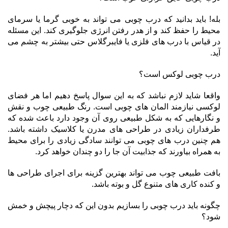
بله! باید بدانید که درب چوبی می تواند به خوبی گرما یا سرمای
محیط را حفظ کند و از هدر رفتن انرژی جلوگیری کند. این مسئله
در قیاس با درب های فلزی یا فایبرگلاس حتی بیشتر به چشم می
آید.
درب چوبی لوکس است؟
واقعا شاید لازم نباشد که به این سوال پاسخ دهیم اما هر فضای
لوکسی نیازمند المان های چوبی است. رنگ طبیعی چوب و نقش
و نگارهایی که به شکل طبیعی روی آن وجود دارد باعث شده که
طرفداران زیادی در طراحی های مدرن یا کلاسیک داشته باشد.
هم چنین درب های چوبی می توانند سادگی زیادی را برای محیط
به همراه بیاورند که جذابیت آن جا را دو چندان خواهد کرد.
بافت طبیعی چوب می تواند بهترین گزینه برای اجرای طراحی ها
و کنده کاری های متنوع گل و بوته باشد.
چگونه باید درب چوبی را بسازیم بدون این که دچار پیچش و خمش
شود؟