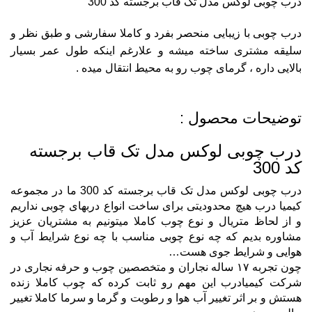
درب چوبی لوکس مدل تک قاب برجسته کد 300
درب چوبی با زیبایی منحصر بفرد و کاملا سفارشی و طبق نظر و
سلیقه مشتری ساخته میشه و علارغم اینکه طول عمر بسیار
بالایی داره ، گرمای چوب رو به محیط انتقال میده .
توضیحات محصول :
درب چوبی لوکس مدل تک قاب برجسته
کد 300
درب چوبی لوکس مدل تک قاب برجسته کد 300 ما در مجموعه
کیمیا درب هیچ محدودیتی برای ساخت انواع دربهای چوبی نداریم
و از لحاظ متریال و نوع چوب کاملا میتونیم به مشتریان عزیز
مشاوره بدیم که چه نوع چوبی مناسب با چه نوع شرایط آب و
هوایی و شرایط جوی هست…
چون تجربه ۱۷ ساله نجاران و متخصصین چوب و حرفه نجاری در
شرکت کیمیادرب این مهم رو ثابت کرده که چوب کاملا زنده
هستش و بر اثر تغییر آب هوا و رطوبت و گرما و سرما کاملا تغییر