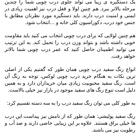
یک دستگیره ی زیبا می تواند جلوی درب چوبی شما را چندین
مرحله بالاتر ببرد. هم چنین لولا و قفل درب نیز اهمیت زیادی در
ایمنی و امنیت درب دارند. باید دستگیره مورد نظرتان مطابق با
جنس خود درب، دکوراسیون کلی خانه و …انتخاب شود.
هم چنین لولایی که برای درب چوبی انتخاب می کنید باید مقاومت
خوبی داشته باشد و بتواند وزن درب را تحمل کند. به این ترتیب
می توانید اطمینان حاصل کنید که عمر درب چوبی شما بالاتر
خواهد رفت.
انواع رنگ سفید درب چوبی همان طور که گفتیم یکی از اصلی
ترین نکات به هنگام خرید درب چوبی لوکس، توجه به رنگ آن
است. رنگ سفید محبوبیت زیادی میان خریداران دارد و به همین
دلیل است تنوع رنگ های سفید موجود در بازار نیز خیلی بالاست.
به طور کلی می توان رنگ سفید درب را به سه دسته تقسیم کرد:
رنگ سفید پولیشی: همان طور که از نامش نیز پیداست این درب
ها خیلی براق هستند. علاوه بر این زیبایی خاصی دارند و ضد آب و
رطوبت نیز می باشند.