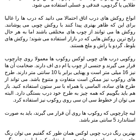
طلایی یا گردویی، فندقی و عسلی استفاده می شود.
انواع روکش های درب اتاق احتمالا می دانید که درب ها را غالبا
برای این که ظاهر بهتری پیدا کنند با روکش چوبی می پوشانند.
روکش ها می توانند از چوب های مختلفی باشند اما به هر حال
رایج ترین روکش هایی که در بازار استفاده می شوند؛ روکش های
بلوط، گردو یا راش و ملچ هستند.
روکوبی درب های چوبی لوکس روکوب ها معمولا روی چارچوب
قرار می گیرند و جنسی از چوب یا ام دی اف دارند. ضخامت آن ها
نیز 16 میلی متر است و پهنایی برابر با 10 سانتی متر دارند. طرح
های روکوب نیز ممکن است متفاوت و متنوع باشد. می تواند از
طرح های ساده، الماسی یا همراه با سر ستون استفاده کنید. باز
هم باید بگوییم که همه چیز به طرح خود درب بستگی دارد. البته
می توان از خطوط سی ان سی روی روکوب نیز استفاده کرد.
لبه چارچوبی که روکوب ها روی آن قرار می گیرند، باید به صورت
استاندارد 5 سانتی متر باشد.
بهترین رنگ درب چوبی لوکس همان طور که گفتیم می توان رنگ
های متنوعی برای درب های چوبی استفاده کرد. اما بهترین رنگی