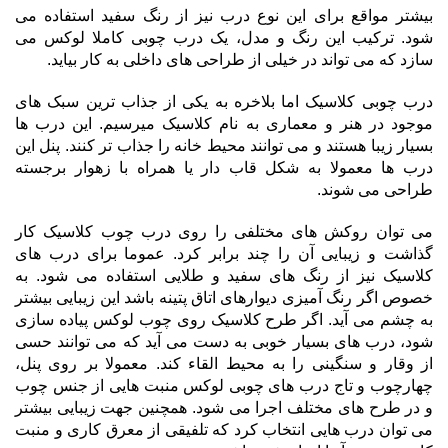
بیشتر مواقع برای این نوع درب نیز از رنگ سفید استفاده می
شود. ترکیب این رنگ و مدل، یک درب چوبی کاملا لوکس می
سازد که می تواند در خیلی از طراحی های داخلی به کار بیاید.
درب چوبی کلاسیک اما بلاخره به یکی از جذاب ترین سبک های
موجود در هنر و معماری به نام کلاسیک میرسیم. این درب ها
بسیار زیبا هستند و می توانند محیط خانه را جذاب تر کنند. پنل این
درب ها معمولا به شکل قاب دار یا همراه با زهوار برجسته
طراحی می شوند.
می توان روکش های مختلفی را روی درب چوب کلاسیک کار
گذاشت و زیبایی آن را چند برابر کرد. عموما برای درب های
کلاسیک نیز از رنگ های سفید و طلایی استفاده می شود. به
خصوص اگر رنگ آمیزی دیوارهای اتاق پتینه باشد این زیبایی بیشتر
به چشم می آید. اگر طرح کلاسیک روی چوب لوکس پیاده سازی
شود، درب های بسیار خوبی به دست می آید که می توانند حسی
از وقار و سنگینی را به محیط القاء کند. معمولا بر روی پنل،
چهارچوب و تاج درب های چوبی لوکس منبت هایی از جنس چوب
و در طرح های مختلف اجرا می شود. همچنین جهت زیبایی بیشتر
می توان درب هایی انتخاب کرد که تلفیقی از معرق کاری و منبت