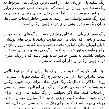
رنگ سفید پلی اورتان: یکی از اصلی ترین ویژگی های مربوط به
رنگ سفید پلی اورتان این است که مقاومت خیلی خوبی در برابر
آب و نور خورشید دارند. اما به هرحال به پای زیبایی منحصر به
فرد رنگ سفید پولیشی نمی رسد. به همین خاطر انتخاب خیلی ها،
همان رنگ سفید پولیشی برای درب چوبی لوکس است.
رنگ سفید نیم پلی استر: این رنگ نیز مشابه رنگ های بالاست و در
شدت و بافتی که ایجاد می کند تفاوت زیادی با درب های پولیشی
یا پلی اورتان ندارد. اما باید دقت داشته باشید که به مرور زمان در
برابر رطوبت و نور خورشید تغییر رنگ می دهد و جلوه ی سابق را
نخواهد داشت. به همین خاطر شاید بهتر باشد که در رنگ آمیزی
درب چوبی لوکس زیاد از آن استفاده نشود.
البته باید بگوییم که قیمت این رنگ ها ارزان تر از دو نوع بالایی
است. بنابراین خیلی از افراد به سراغ رنگ سفید نیم پلی استر می
روند. اما اگر به دنبال یک رنگ فوق العاده برای درب چوبی لوکس
خود هستید، توصیه می کنیم که رنگ پلی اورتان یا سفید پولیشی
را انتخاب کنید. مثلا اگر بخواهید از رنگ سفید پلی اورتان برای
درب خود استفاده کنید، چیزی حدود 1.5 میلیون تومان باید به
هزینه ی درب اضافه کنید. برای رنگ سفید پولیشی، در حال حاضر
رقمی بین 4 الی 4.5 میلیون تومان اضافه تر باید بپردازید.