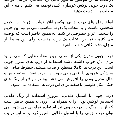
یک درب چوبی لوکس خریداری کنید، توصیه می کنیم ادامه ی این
مطلب را از دست ندهید.
انواع مدل های درب چوبی لوکس اتاق خواب اتاق خواب، حریم
شخصی ماست و با انتخاب یک درب مناسب، می توانیم این حریم
را شخصی تر و خصوصی تر کنیم. به همین خاطر است که توصیه
می کنیم حتما در انتخاب یک درب مناسب برای این محیط از
منزل، دقت کافی داشته باشید.
درب چوبی مدرن یکی از اصلی ترین انتخاب هایی که می توانید
برای اتاق خواب داشته باشید استفاده از درب های مدرن چوبی
است. این درب ها کاملا مسطح و صاف هستند. خطوط صافی که
به شکل عمودی یا افقی روی چوب این درب نقش بسته، حس و
حال مدرن بودن را افزایش می دهد. بیشتر مواقع از رنگ های
خنثی مثل طوسی یا سفید برای این درب ها استفاده می شود.
درب چوبی با استیل طلایی: امروزه استفاده از رنگ طلایی
احساس لوکس بودن را به همراه می آورد. به همین خاطر است
که از این رنگ در درب چوبی نیز استفاده فراوانی می شود. می
توان درب چوبی را با استیل طلایی تلفیق کرد و به این ترتیب