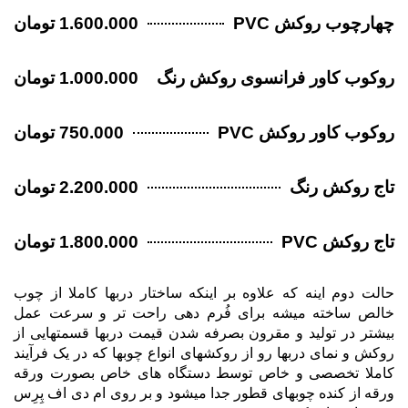
چهارچوب روکش PVC
1.600.000 تومان
روکوب کاور فرانسوی روکش رنگ
1.000.000 تومان
روکوب کاور روکش PVC
750.000 تومان
تاج روکش رنگ
2.200.000 تومان
تاج روکش PVC
1.800.000 تومان
حالت دوم اینه که علاوه بر اینکه ساختار دربها کاملا از چوب
خالص ساخته میشه برای فُرم دهی راحت تر و سرعت عمل
بیشتر در تولید و مقرون بصرفه شدن قیمت دربها قسمتهایی از
روکش و نمای دربها رو از روکشهای انواع چوبها که در یک فرآیند
کاملا تخصصی و خاص توسط دستگاه های خاص بصورت ورقه
ورقه از کنده چوبهای قطور جدا میشود و بر روی ام دی اف پِرِس