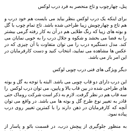
پنل، چهارچوب و تاج منحصر به فرد درب لوکس
برای اینکه یک درب لوکس بنظر بیاید می بایست هم خود درب و
هم تاج و چهارچوبش زیبا طراحی شده باشد. تاج تمام چوب با گل
و بوته های زیبا که رنگ طلایی هم در آن به کار رفته گرمی بیشتر
را به فضا می بخشد و شکوه و جلال درب را به خوبی نمایان می
کند. مدل دستگیره درب را می توان متفاوت با آن چیزی که در
عکس ها مشاهده می نمایید، انتخاب کنید و دست کارفرمایان در
این امر باز می باشد.
دیگر ویژگی های فنی درب چوبی لوکس
این درب دارای دو قاب چوبی می باشد. البته با توجه به گل و بوته
های طراحی شده در بین قاب بالا و پایین، می توان درب لوکس را
سه قاب هم در نظر گرفت. لازم به ذکر است شرکت روماک حتی
قادر به تغییر نوع طرح گل و بوته ها می باشد. در واقع می توان
آنچه که کارفرمایان در ذهن دارند را با کمترین تغییر روی درب
پیاده نمود.
به منظور جلوگیری از پیچش درب، در قسمت بائو و پاسار از