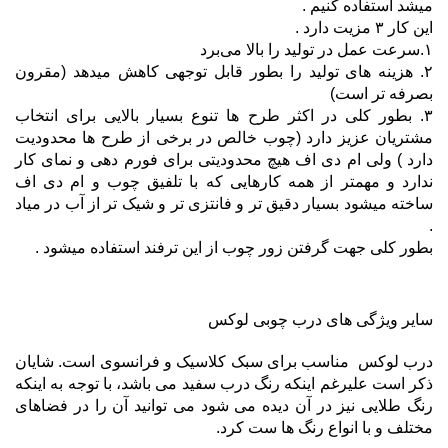
میشد استفاده کنیم .
این کار ۳ مزیت دارد .
۱.سرعت عمل در تولید را بالا می‌برد
۲. هزینه های تولید را بطور قابل توجهی کاهش میدهد (مقرون
بصرفه تر است)
۳. بطور کلی در اکثر طرح ها تنوع بسیار بالایی برای انتخاب
مشتریان عزیز دارد (چوب خالص در برخی از طرح ها محدودیت
دارد ) ولی ام دی اف هیچ محدودیتی برای فورم دهی و نمای کار
ندارد و مهمتر از همه کارهایی که با تلفیق چوب و ام دی اف
ساخته میشود بسیار دقیق تر و فانتزی تر و شیک تر از آب در میاد
.
بطور کلی جهت گرفتن زور چوب از این ترفند استفاده میشود .
سایر ویژگی های درب چوبی لوکس
درب لوکس مناسب برای سبک کلاسیک و فرانسوی است. شایان
ذکر است علیرغم اینکه رنگ درب سفید می باشد، با توجه به اینکه
رنگ طلایی نیز در آن دیده می شود می توانید آن را در فضاهای
مختلف و با انواع رنگ ها ست کرد.