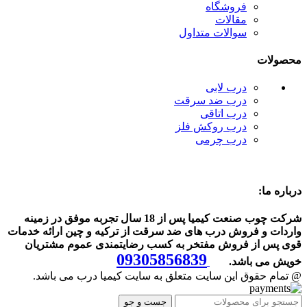
فروشگاه
مقالات
سوالات متداول
محصولات
درب لابی
درب ضد سرقت
درب اتاقی
درب روکش فلز
درب چرمی
درباره ما:
شرکت چوب صنعت کیمیا پس از 18 سال تجربه موفق در زمینه
واردات و فروش درب های ضد سرقت از ترکیه و چین ارائه خدمات
قوی پس از فروش مفتخر به کسب رضایتمندی عموم مشتریان
09305856839
خویش می باشد.
@ تمام حقوق این سایت متعلق به سایت کیمیا درب می باشد.
جست و جو