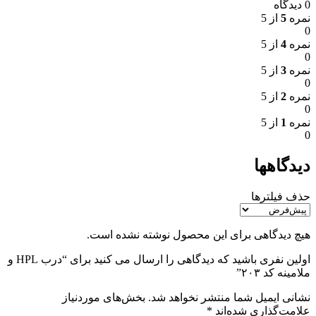
0 دیدگاه
نمره
5
از 5
0
نمره
4
از 5
0
نمره
3
از 5
0
نمره
2
از 5
0
نمره
1
از 5
0
دیدگاهها
حذف فیلترها
هیچ دیدگاهی برای این محصول نوشته نشده است.
اولین نفری باشید که دیدگاهی را ارسال می کنید برای “درب HPL و
ملامینه کد ۲۰۳”
نشانی ایمیل شما منتشر نخواهد شد.
بخش‌های موردنیاز
علامت‌گذاری شده‌اند
*