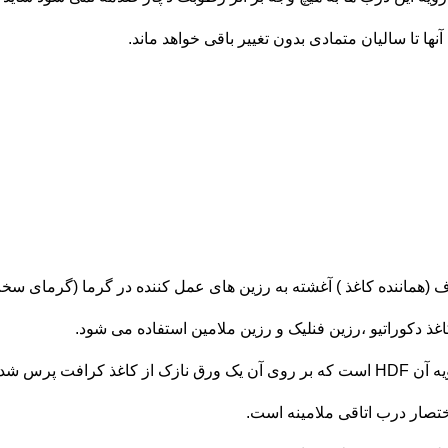
س شده است.
ختصار درب اتاقی ملامینه است.