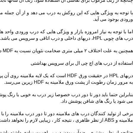
چنانچه از رنگ مرغوب برای نقاشی آن استفاده شود، رنگ آن سالها ثابت 
با توجه به ویژگی هایی که این روکش به درب می دهد و از آن جمله می 
ورودی بوجود می آید.
اما با توجه به نیاز امروزه بازار و ویژگی هایی که درب ورودی واحد
درب های چوبی HPL، دربهای داخلی و درب اتاقی و سرویس می باشد.
همچنین به علت اختلاف ۲ میلی متری ضخامت نئوپان نسبت به MDF درب ABS از استحکام بیشتری برخوردار خواهد شد.
استفاده از درب های اچ چی ال برای سرویس بهداشتی
دربهای HPL در حقیقت ورق HDF است که ی
به مرور زمان رطوبت از پشت ورق ملامینه به HDF زیرین می‌رسد.
می شود یا رنگ های شافن پوشش داد.
ملامینه و ABS از نظر ظاهری ، نتیجه کار ، زیبایی لازم را نخواهد داشت.