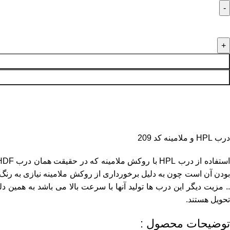
رب
HP
لامینه
د
20
دد
درب HPL و ملامینه کد 209
بودن آن است چون به دلیل برخورداری از روکش ملامینه نیازی به رنگ 
تحویل هستند.
توضیحات محصول :