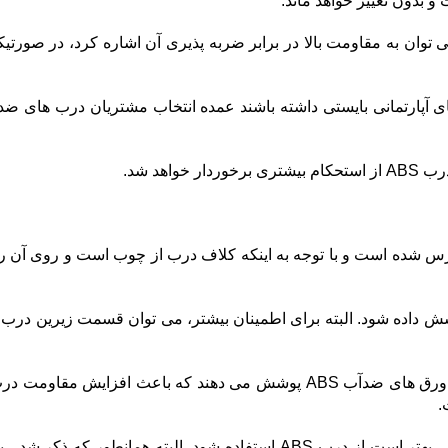
و بدون تغییر خواهد ماند.
توان به مقاومت بالا در برابر ضربه پذیری آن اشاره کرد، در صورتیک
 های آپارتمانی بایستی داشته باشند عمده انتخاب مشتریان درب های 
ک لایه ملامینه روی آن پرس شده است و با توجه به اینکه کلاف درب از چوب ا
برخی از تولید کنندگان درب های ملامینه دور تا دور درب ملامینه را با ورق های 