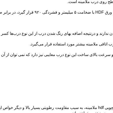
خواهد داشت.
 ندارند و درنتیجه اضافه بهای رنگ شدن درب از این نوع درب‌ها کسر 
 اتاقی ملامینه بیشتر مورد استفاده قرار می‌گیرد.
دن و سرعت بالای ساخت این نوع درب معایبی نیز دارد که نمی توان از آ
درب های چوبی ساخته شده از hdf و روکش شده با hpl، یا همان درب چوبی hdf ملامینه، به سبب م