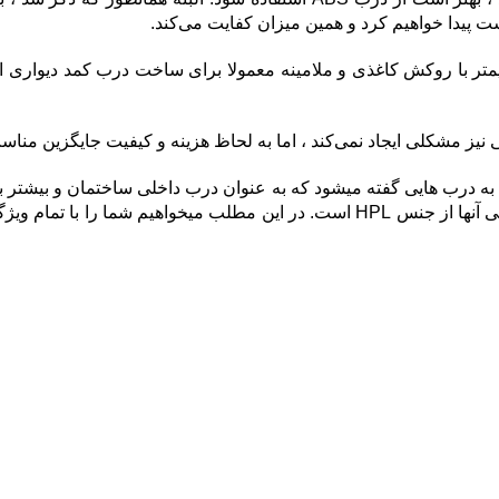
پیدا خواهیم کرد و همین میزان کفایت می‌کند.
کلی ایجاد نمی‌کند ، اما به لحاظ هزینه و کیفیت جایگزین مناسب‌تری نیز وج
رب های ملامینه یا HPL با نام اصلی HIGH PRESSUS LAMINATE به درب هایی گفته میشود که به عنو
میشود. این درب ها از انواع درب های روکشی هستند و روکش مصنوعی آنها از جنس HPL است