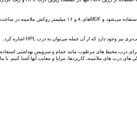
به جای ورق HDF از MDF نیز می‌توان استفاده کرد. از MDF سه میلیمتر با روکش کاغذی و ملامینه معمولا برای ساخت درب کمد دیواری استفاده می‌شود و MDFهای ۸ و ۱۶ میلیمتر روکش ملامینه در ساخت
ود دارد که از آن جمله می‌توان به درب HPL اشاره کرد.
ان درب داخلی ساختمان و بیشتر برای درب محیط های مرطوب مانند حمام و سرویس بهداشتی استفاده
. در این مطلب میخواهیم شما را با تمام ویژگی های درب های ملامینه، کاربردها، مزایا و معایب آنها آشنا کنیم. با ما