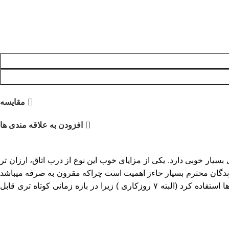
مقایسه
افزودن به علاقه مندی ها
ه برخی دیگر از درب ها مزایای بسیار خوبی دارد. یکی از مزایای خوب این نوع از درب اتاق، ارزان تر
سازندگان محترم بسیار حاءز اهمیت است چراکه مقرون به صرفه میباشد
.. مزیت دیگر این درب ها تولید آنها با سرعت بالا می باشد به همین دلیل می توان از آنها در هنگام اجرای پروژه های انبوه سازی ساختمان ها استفاده کرد (البته ۷ روزکاری ) زیرا در بازه زمانی کوتاه تری قابل