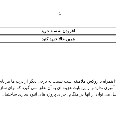
افزودن به سبد خرید
همین حالا خرید کنید
استفاده از درب HPL با روکش ملامینه که در حقیقت همان درب HDF همراه با روکش ملامینه است نسبت ب
آمیزی ندارد و از این بابت هزینه ای به آن تعلق نمی گیرد که برای 