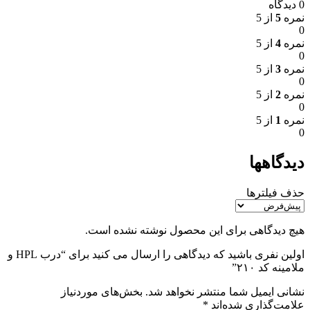
0 دیدگاه
نمره
5
از 5
0
نمره
4
از 5
0
نمره
3
از 5
0
نمره
2
از 5
0
نمره
1
از 5
0
دیدگاهها
حذف فیلترها
هیچ دیدگاهی برای این محصول نوشته نشده است.
اولین نفری باشید که دیدگاهی را ارسال می کنید برای “درب HPL و
ملامینه کد ۲۱۰”
نشانی ایمیل شما منتشر نخواهد شد.
بخش‌های موردنیاز
علامت‌گذاری شده‌اند
*