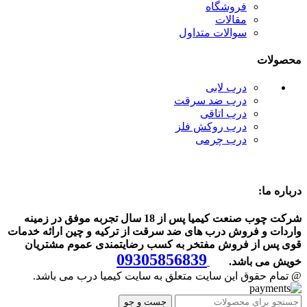
فروشگاه
مقالات
سوالات متداول
محصولات
درب لابی
درب ضد سرقت
درب اتاقی
درب روکش فلز
درب چرمی
درباره ما:
شرکت چوب صنعت کیمیا پس از 18 سال تجربه موفق در زمینه
واردات و فروش درب های ضد سرقت از ترکیه و چین ارائه خدمات
قوی پس از فروش مفتخر به کسب رضایتمندی عموم مشتریان
09305856839
خویش می باشد.
@ تمام حقوق این سایت متعلق به سایت کیمیا درب می باشد.
جست و جو